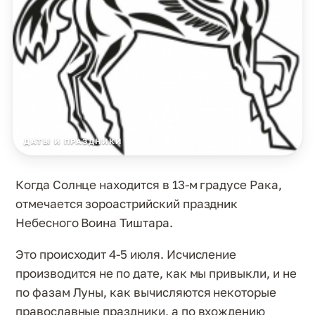
ДАТЫ И ПРАЗДНИКИ
Когда Солнце находится в 13-м градусе Рака,
отмечается зороастрийский праздник
Небесного Воина Тиштара.
Это происходит 4-5 июля. Исчисление
производится не по дате, как мы привыкли, и не
по фазам Луны, как вычисляются некоторые
православные праздники, а по вхождению