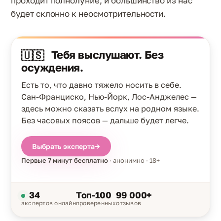
проходит полнолуние, и большинство из нас
будет склонно к неосмотрительности.
Тебя выслушают. Без
🇺🇸
осуждения.
Есть то, что давно тяжело носить в себе.
Сан-Франциско, Нью-Йорк, Лос-Анджелес —
здесь можно сказать вслух на родном языке.
Без часовых поясов — дальше будет легче.
Выбрать эксперта
→
Первые 7 минут бесплатно
· анонимно · 18+
34
Топ-100
99 000+
экспертов онлайн
проверенных
отзывов