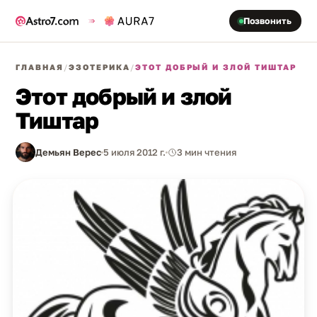
Позвонить
ГЛАВНАЯ
/
ЭЗОТЕРИКА
/
ЭТОТ ДОБРЫЙ И ЗЛОЙ ТИШТАР
Этот добрый и злой
Тиштар
Демьян Верес
5 июля 2012 г.
3 мин чтения