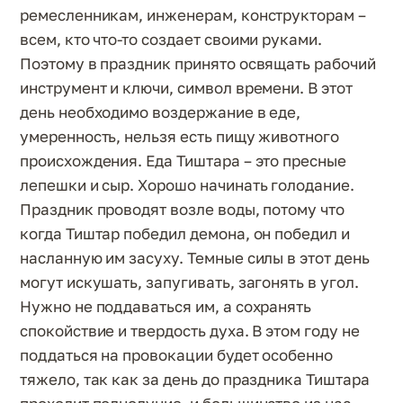
ремесленникам, инженерам, конструкторам –
всем, кто что-то создает своими руками.
Поэтому в праздник принято освящать рабочий
инструмент и ключи, символ времени. В этот
день необходимо воздержание в еде,
умеренность, нельзя есть пищу животного
происхождения. Еда Тиштара – это пресные
лепешки и сыр. Хорошо начинать голодание.
Праздник проводят возле воды, потому что
когда Тиштар победил демона, он победил и
насланную им засуху. Темные силы в этот день
могут искушать, запугивать, загонять в угол.
Нужно не поддаваться им, а сохранять
спокойствие и твердость духа. В этом году не
поддаться на провокации будет особенно
тяжело, так как за день до праздника Тиштара