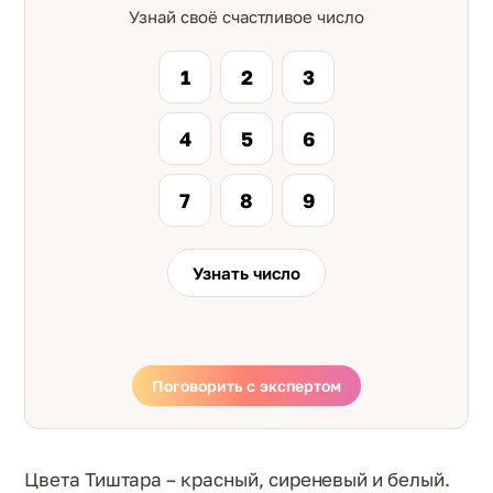
Узнай своё счастливое число
1
2
3
4
5
6
7
8
9
Узнать число
Поговорить с экспертом
Цвета Тиштара – красный, сиреневый и белый.