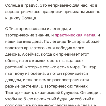
Солнца в градус. Это непривычно для нас, но в
зороастризме все праздники привязаны именно
к циклу Солнца.
С Тиштаром связаны и легенды, и
эзотерические знания, и
практическая магия
, и
наши земные дела. По легенде Тиштар в образе
золотого крылатого коня победил злого
демона. А сейчас, когда он принимает этот
облик, на его крыльях есть пыльца всех
растений, которые только есть в мире. Тиштар
пьет воду из океана, а потом проливается
дождем, и так по земле распространяются
разные растения. В эзотерических тайнах
Тиштар – воин, охраняющий будущее. Он следит,
чтобы не было искажений будущих событий и
соблюдались причинно-следственные связи, и