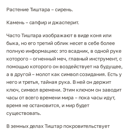
Растение Тиштара – сирень.
Камень – сапфир и джасперит.
Часто Тиштара изображают в виде коня или
быка, но его третий облик несет в себе более
полную информацию: это всадник, в одной руке
которого – огненный меч, главный инструмент, с
помощью которого он воздействует на будущее,
а в другой – молот как символ созидания. Есть у
него и третья, тайная рука. В ней он держит
ключ, символ времени. Этим ключом он заводит
часы от всего времени мира – пока часы идут,
время не остановится, и мир будет
существовать.
В земных делах Тиштар покровительствует