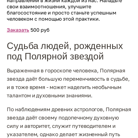
направлений в жизни каждой из нас. Наладьте
свои взаимоотношения, улучшите
благосостояние и просто станьте успешным
человеком с помощью этой практики.
Заказать
500
руб
Судьба людей, рожденных
под Полярной звездой
Выраженная в гороскопе человека, Полярная
звезда даёт большую переменчивость в судьбе,
и в тоже время - может наделить необычным
талантом и духовными знаниями.
По наблюдениям древних астрологов, Полярная
звезда даёт своему подопечному духовную
силу и авторитет, служит путеводителем и
указателем, однако делает жизненный путь