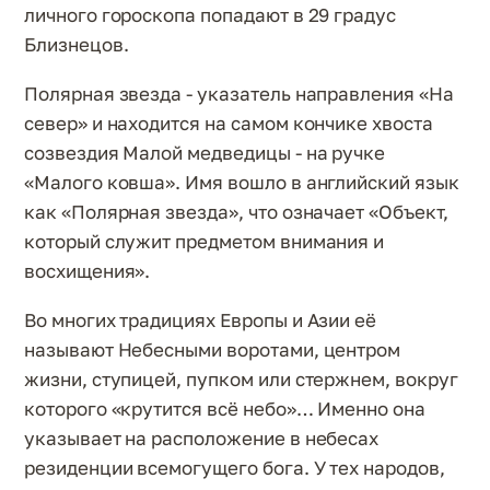
личного гороскопа попадают в 29 градус
Близнецов.
Полярная звезда - указатель направления «На
север» и находится на самом кончике хвоста
созвездия Малой медведицы - на ручке
«Малого ковша». Имя вошло в английский язык
как «Полярная звезда», что означает «Объект,
который служит предметом внимания и
восхищения».
Во многих традициях Европы и Азии её
называют Небесными воротами, центром
жизни, ступицей, пупком или стержнем, вокруг
которого «крутится всё небо»… Именно она
указывает на расположение в небесах
резиденции всемогущего бога. У тех народов,