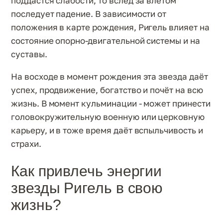
поддастся слабости, то вслед за влётом
последует падение. В зависимости от
положения в карте рождения, Ригель влияет на
состояние опорно-двигательной системы и на
суставы.
На восходе в момент рождения эта звезда даёт
успех, продвижение, богатство и почёт на всю
жизнь. В момент кульминации - может принести
головокружительную военную или церковную
карьеру, и в тоже время даёт вспыльчивость и
страхи.
Как привлечь энергии
звезды Ригель в свою
жизнь?