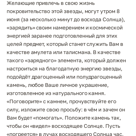
Желающие привлечь в свою жизнь
покровительство этой звезды, могут утром 8
июня (за несколько минут до восхода Солнца),
«зарядить» своим намерением и космической
энергией заранее подготовленный для этих
целей предмет, который станет служить Вам в
качестве амулета или талисмана. В качестве
такого «зарядного» элемента, который должен
настроиться на благодатную энергию звезды,
подойдёт драгоценный или полудрагоценный
камень, любое Ваше личное украшение,
изготовленное из натурального камня.
«Поговорите» с камнем, прочувствуйте его
силу, изложите свою просьбу: в чём и зачем он
Вам будет «помогать». Положите камень так,
чтобы он «видел» восходящее Солнце. Пусть
«погреется» в лучах восходящего Солнца час,