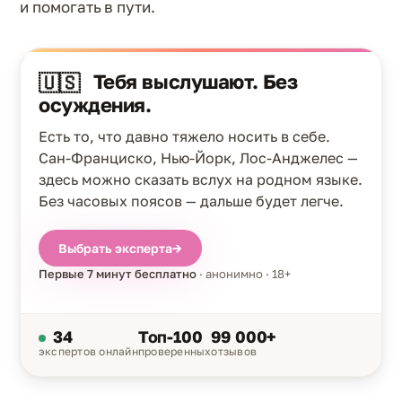
и помогать в пути.
Тебя выслушают. Без
🇺🇸
осуждения.
Есть то, что давно тяжело носить в себе.
Сан-Франциско, Нью-Йорк, Лос-Анджелес —
здесь можно сказать вслух на родном языке.
Без часовых поясов — дальше будет легче.
Выбрать эксперта
→
Первые 7 минут бесплатно
· анонимно · 18+
34
Топ-100
99 000+
экспертов онлайн
проверенных
отзывов