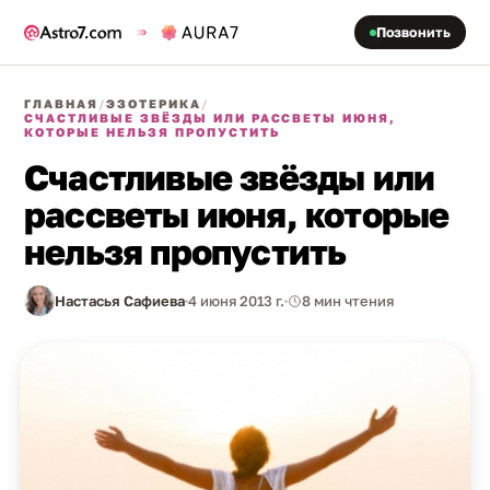
Позвонить
ГЛАВНАЯ
/
ЭЗОТЕРИКА
/
СЧАСТЛИВЫЕ ЗВЁЗДЫ ИЛИ РАССВЕТЫ ИЮНЯ,
КОТОРЫЕ НЕЛЬЗЯ ПРОПУСТИТЬ
Счастливые звёзды или
рассветы июня, которые
нельзя пропустить
Настасья Сафиева
4 июня 2013 г.
8 мин чтения