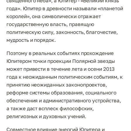
священного неба», а Юпитер - «Великий князь
года». Юпитер в древности называли «планетой
королей», она символически отражает
государственную власть, правящую
политическую силу, законность, благочестие,
мудрость и порядок.
Поэтому в реальных событиях прохождение
Юпитером точки проекции Полярной звезды
может привести в течение лета и осени 2013
года к неожиданным политическим событиям, к
принятию неожиданных законопроектов,
реформе системы образования, социального
обеспечения и административного устройства,
а также даст всплеск философских,
религиозных и духовных учений.
Совместное влияние энергий Юпитера и