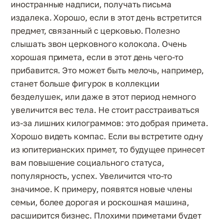
иностранные надписи, получать письма
издалека. Хорошо, если в этот день встретится
предмет, связанный с церковью. Полезно
слышать звон церковного колокола. Очень
хорошая примета, если в этот день чего-то
прибавится. Это может быть мелочь, например,
станет больше фигурок в коллекции
безделушек, или даже в этот период немного
увеличится вес тела. Не стоит расстраиваться
из-за лишних килограммов: это добрая примета.
Хорошо видеть компас. Если вы встретите одну
из юпитерианских примет, то будущее принесет
вам повышение социального статуса,
популярность, успех. Увеличится что-то
значимое. К примеру, появятся новые члены
семьи, более дорогая и роскошная машина,
расширится бизнес. Плохими приметами будет