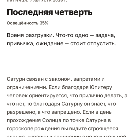
ПЯТНИЦА, 7 АВГУСТА 2026 Г.
Последняя четверть
Освещённость 35%
Время разгрузки. Что-то одно — задача,
привычка, ожидание — стоит отпустить.
Сатурн связан с законом, запретами и
ограничениями. Если благодаря Юпитеру
человек ориентируется, что прилично делать, а
что нет, то благодаря Сатурну он знает, что
разрешено, а что запрещено. Если в день
прохождения Солнца по точке Сатурна в
гороскопе рождения вы видите строящееся
здание, справки и заявления с положительной