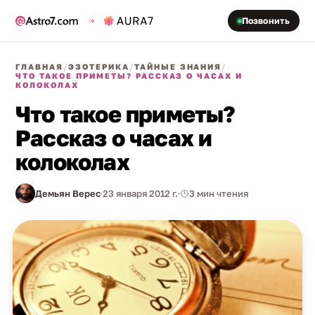
Позвонить
ГЛАВНАЯ
/
ЭЗОТЕРИКА
/
ТАЙНЫЕ ЗНАНИЯ
/
ЧТО ТАКОЕ ПРИМЕТЫ? РАССКАЗ О ЧАСАХ И
КОЛОКОЛАХ
Что такое приметы?
Рассказ о часах и
колоколах
Демьян Верес
23 января 2012 г.
3 мин чтения