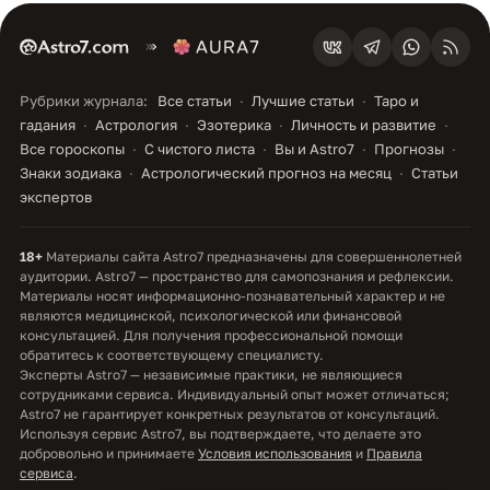
Рубрики журнала:
Все статьи
Лучшие статьи
Таро и
гадания
Астрология
Эзотерика
Личность и развитие
Все гороскопы
С чистого листа
Вы и Astro7
Прогнозы
Знаки зодиака
Астрологический прогноз на месяц
Статьи
экспертов
18+
Материалы сайта Astro7 предназначены для совершеннолетней
аудитории. Astro7 — пространство для самопознания и рефлексии.
Материалы носят информационно-познавательный характер и не
являются медицинской, психологической или финансовой
консультацией. Для получения профессиональной помощи
обратитесь к соответствующему специалисту.
Эксперты Astro7 — независимые практики, не являющиеся
сотрудниками сервиса. Индивидуальный опыт может отличаться;
Astro7 не гарантирует конкретных результатов от консультаций.
Используя сервис Astro7, вы подтверждаете, что делаете это
добровольно и принимаете
Условия использования
и
Правила
сервиса
.