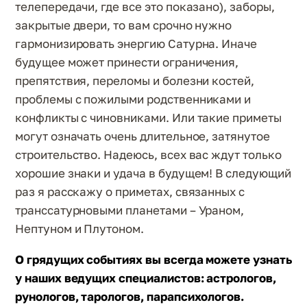
телепередачи, где все это показано), заборы,
закрытые двери, то вам срочно нужно
гармонизировать энергию Сатурна. Иначе
будущее может принести ограничения,
препятствия, переломы и болезни костей,
проблемы с пожилыми родственниками и
конфликты с чиновниками. Или такие приметы
могут означать очень длительное, затянутое
строительство. Надеюсь, всех вас ждут только
хорошие знаки и удача в будущем! В следующий
раз я расскажу о приметах, связанных с
транссатурновыми планетами – Ураном,
Нептуном и Плутоном.
О грядущих событиях вы всегда можете узнать
у наших ведущих специалистов: астрологов,
рунологов, тарологов, парапсихологов.