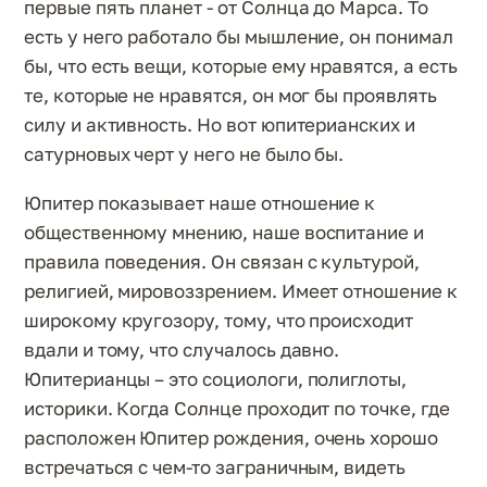
первые пять планет - от Солнца до Марса. То
есть у него работало бы мышление, он понимал
бы, что есть вещи, которые ему нравятся, а есть
те, которые не нравятся, он мог бы проявлять
силу и активность. Но вот юпитерианских и
сатурновых черт у него не было бы.
Юпитер показывает наше отношение к
общественному мнению, наше воспитание и
правила поведения. Он связан с культурой,
религией, мировоззрением. Имеет отношение к
широкому кругозору, тому, что происходит
вдали и тому, что случалось давно.
Юпитерианцы – это социологи, полиглоты,
историки. Когда Солнце проходит по точке, где
расположен Юпитер рождения, очень хорошо
встречаться с чем-то заграничным, видеть