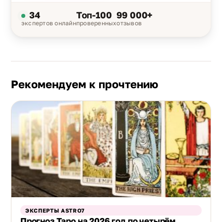
34
Топ-100
99 000+
экспертов онлайн
проверенных
отзывов
Рекомендуем к прочтению
ЭКСПЕРТЫ ASTRO7
Прогноз Таро на 2026 год по четырём