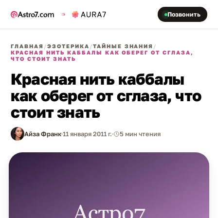
Позвонить
ГЛАВНАЯ
/
ЭЗОТЕРИКА
/
ТАЙНЫЕ ЗНАНИЯ
/
КРАСНАЯ НИТЬ КАББАЛЫ КАК ОБЕРЕГ ОТ СГЛАЗА,
ЧТО СТОИТ ЗНАТЬ
Красная нить каббалы
как оберег от сглаза, что
стоит знать
Айза Франк
11 января 2011 г.
5 мин чтения