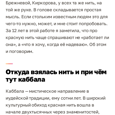
Брежневой, Киркорова, у всех та же нить, на
той же руке. В голове складывается простая
мысль. Если стольким известным людям это для
чего-то нужно, может, и мне стоит попробовать.
За 12 лет в этой работе я заметила, что про
красную нить чаще спрашивают не «работает ли
она», а «что я хочу, когда её надеваю». Об этом
и поговорим.
Откуда взялась нить и при чём
тут каббала
Каббала — мистическое направление в
иудейской традиции, ему сотни лет. В широкий
культурный обиход красная нить вошла в
начале двухтысячных через знаменитостей,