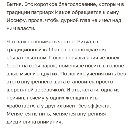
Бытия. Это короткое благословение, которым в
традиции патриарх Иаков обращается к сыну
Иосифу, прося, чтобы дурной глаз не имел над
ним власти.
Что важно понимать честно. Ритуал в
традиционной каббале сопровождается
обязательством. После повязывания человек
берёт на себя зарок, поменьше носить в голове
злые мысли о других. По логике учения нить без
этого внутреннего шага становится просто
шерстяной верёвочкой. И это, кстати, одна из
причин, почему у одних женщин нить
«работает», а у других висит без эффекта.
Меняется не нить, меняется внутренняя
дисциплина внимания.