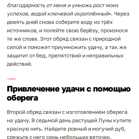
благодарность от меня и умножь рост моих
успехов, водой ключевой окроплённый
». Через
девять дней снова соберите воду из трёх
источников, и полейте свою берёзу, произнося
те же слова. Этот обряд связан с природной
силой и поможет приумножить удачу, а так же
защитит от бед, препятствий и неправильных
действий.
Привлечение удачи с помощью
оберега
Второй обряд связан с изготовлением оберега
на удачу. В седьмой день растущей Луны купите
красную нить. Найдите ровный и могучий дуб,
срежьте с него семь небольших веточек.