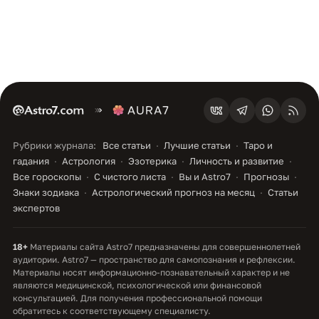
Рубрики журнала:
Все статьи
Лучшие статьи
Таро и
гадания
Астрология
Эзотерика
Личность и развитие
Все гороскопы
С чистого листа
Вы и Astro7
Прогнозы
Знаки зодиака
Астрологический прогноз на месяц
Статьи
экспертов
18+
Материалы сайта Astro7 предназначены для совершеннолетней
аудитории. Astro7 — пространство для самопознания и рефлексии.
Материалы носят информационно-познавательный характер и не
являются медицинской, психологической или финансовой
консультацией. Для получения профессиональной помощи
обратитесь к соответствующему специалисту.