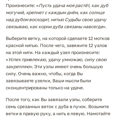
Произнесите: «
Пусть удача моя растёт, как дуб
могучий, крепнет с каждым днём, как солнце
над дубом восходит, нитью Судьбы свою удачу
связываю, как корни дуба связаны навсегда
».
Выберите ветку, на которой сделаете 12 мотков
красной нитью. После чего, завяжите 12 узлов
на этой нити. На каждый узел произнесите:
«
Успех привлекаю, удачу умножаю, силу свою
закрепляю
». Эти узлы имеют очень большую
силу. Очень важно, чтобы, когда Вы
завязываете узелки, Ваши мысли были
сконцентрированы только на удаче.
После того, как Вы завязали узлы, соберите
семь срезанных веток с дуба в пучок. Возьмите
ветки в правую руку, а нить в левую. Намотайте