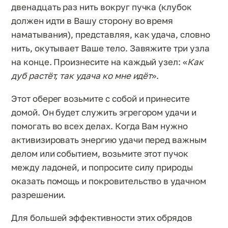
двенадцать раз нить вокруг пучка (клубок
должен идти в Вашу сторону во время
наматывания), представляя, как удача, словно
нить, окутывает Ваше тело. Завяжите три узла
на конце. Произнесите на каждый узел: «
Как
дуб растёт, так удача ко мне идёт
».
Этот оберег возьмите с собой и принесите
домой. Он будет служить эгрегором удачи и
помогать во всех делах. Когда Вам нужно
активизировать энергию удачи перед важным
делом или событием, возьмите этот пучок
между ладоней, и попросите силу природы
оказать помощь и покровительство в удачном
разрешении.
Для большей эффективности этих обрядов