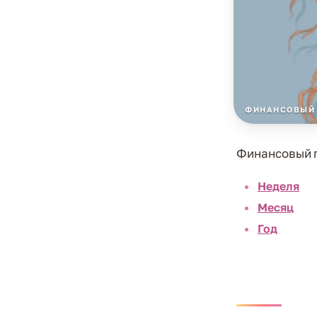
ФИНАНСОВЫЙ 
Финансовый г
Неделя
Месяц
Год