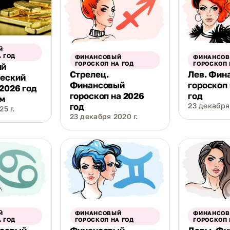
Й
 ГОД
ФИНАНСОВЫЙ
ФИНАНСО
ГОРОСКОП НА ГОД
ГОРОСКОП 
ый
Стрелец.
Лев. Фин
ческий
Финансовый
гороскоп
 2026 год
гороскоп на 2026
год
ам
год
23 декабря 
5 г.
23 декабря 2020 г.
Й
ФИНАНСОВЫЙ
ФИНАНСО
 ГОД
ГОРОСКОП НА ГОД
ГОРОСКОП 