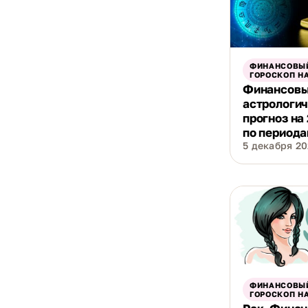
ФИНАНСОВЫ
ГОРОСКОП НА
Финансов
астрологи
прогноз на
по период
5 декабря 202
ФИНАНСОВЫ
ГОРОСКОП НА