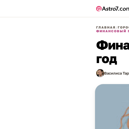
ГЛАВНАЯ
/
ГОРО
ФИНАНСОВЫЙ Г
Фина
год
Василиса Та