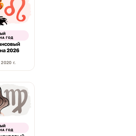
ВЫЙ
НА ГОД
ансовый
 на 2026
2020 г.
ВЫЙ
НА ГОД