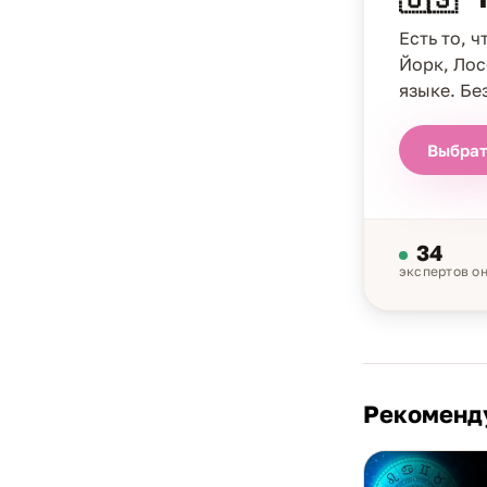
Есть то, 
Йорк, Лос
языке. Бе
Выбрат
34
экспертов о
Рекоменд