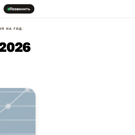
Позвонить
П НА ГОД
/
 2026