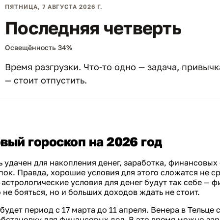
ПЯТНИЦА, 7 АВГУСТА 2026 Г.
Последняя четверть
Освещённость 34%
Время разгрузки. Что-то одно — задача, привыч
— стоит отпустить.
вый гороскоп на 2026 год
ь удачен для накопления денег, заработка, финансовых
ок. Правда, хорошие условия для этого сложатся не ср
астрологические условия для денег будут так себе — 
не бояться, но и больших доходов ждать не стоит.
удет период с 17 марта до 11 апреля. Венера в Тельце 
бстановку для финансовых дел. В это время можно за