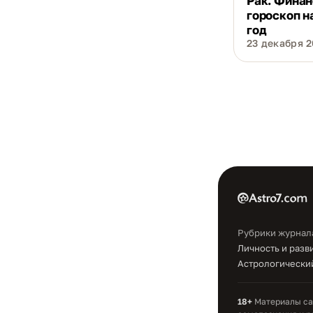
Рак. Фина
гороскоп н
год
23 декабря 2
Рубрики журнал
Личность и разв
Астрологический
18+
Материалы сай