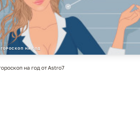
ГОРОСКОП НА ГОД
ороскоп на год от Astro7