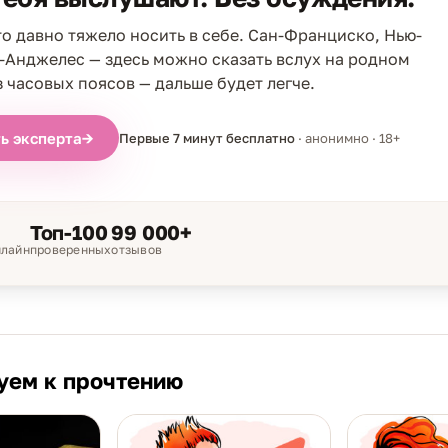
что давно тяжело носить в себе. Сан-Франциско, Нью-
-Анджелес — здесь можно сказать вслух на родном
з часовых поясов — дальше будет легче.
ь эксперта
→
Первые 7 минут бесплатно
· анонимно · 18+
Топ-100
99 000+
нлайн
проверенных
отзывов
уем к прочтению