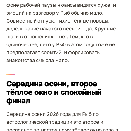
фоне рабочей паузы нюансы видятся хуже, и
эмоций на разговор у Рыб обычно мало.
Совместный отпуск, тихие тёплые поводы,
доделывание начатого весной — да. Крупные
шаги в отношениях — нет. Тем, кто в
одиночестве, лето у Рыб в этом году тоже не
предполагает событий, и форсировать
знакомства смысла мало.
Середина осени, второе
тёплое окно и спокойный
финал
Середина осени 2026 года для Рыб по
астрологической традиции это второе и
последнее по-настоящему тёплое окно года в