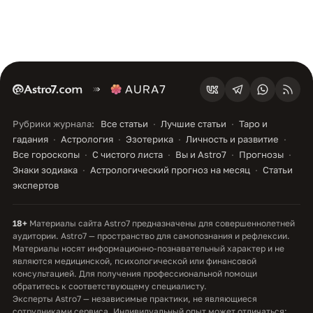
Рубрики журнала:
Все статьи
Лучшие статьи
Таро и
гадания
Астрология
Эзотерика
Личность и развитие
Все гороскопы
С чистого листа
Вы и Astro7
Прогнозы
Знаки зодиака
Астрологический прогноз на месяц
Статьи
экспертов
18+
Материалы сайта Astro7 предназначены для совершеннолетней
аудитории. Astro7 — пространство для самопознания и рефлексии.
Материалы носят информационно-познавательный характер и не
являются медицинской, психологической или финансовой
консультацией. Для получения профессиональной помощи
обратитесь к соответствующему специалисту.
Эксперты Astro7 — независимые практики, не являющиеся
сотрудниками сервиса. Индивидуальный опыт может отличаться;