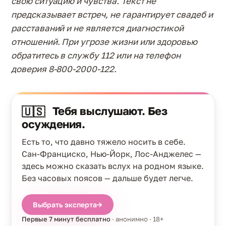
свою ситуацию и чувства. Текст не
предсказывает встреч, не гарантирует свадеб и
расставаний и не является диагностикой
отношений. При угрозе жизни или здоровью
обратитесь в службу 112 или на телефон
доверия 8-800-2000-122.
Тебя выслушают. Без
🇺🇸
осуждения.
Есть то, что давно тяжело носить в себе.
Сан-Франциско, Нью-Йорк, Лос-Анджелес —
здесь можно сказать вслух на родном языке.
Без часовых поясов — дальше будет легче.
Выбрать эксперта
→
Первые 7 минут бесплатно
· анонимно · 18+