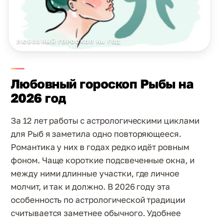
ЛЮБОВНЫЙ ГОРОСКОП НА ГОД
Любовный гороскоп Рыбы на
2026 год
За 12 лет работы с астрологическими циклами
для Рыб я заметила одно повторяющееся.
Романтика у них в годах редко идёт ровным
фоном. Чаще короткие подсвеченные окна, и
между ними длинные участки, где личное
молчит, и так и должно. В 2026 году эта
особенность по астрологической традиции
считывается заметнее обычного. Удобнее