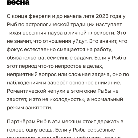
весна
С конца февраля и до начала лета 2026 года у
Рыб по астрологической традиции наступает
тихая весенняя пауза в личной плоскости. Это
не значит, что отношения уйдут. Это значит, что
фокус естественно смещается на работу,
обязательства, семейные задачи. Если у Рыб в
этот период что-то непростое в делах,
неприятный вопрос или сложная задача, оно по
наблюдениям и заберёт основное внимание.
Романтической чепухи в этом окне Рыбы не
захотят, и это не «холодность», а нормальный
режим занятости.
Партнёрам Рыб в эти месяцы стоит держать в
голове одну вещь. Если у Рыбы серьёзные
намерения, а они обычно у неё и есть, это не