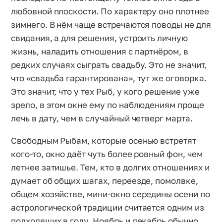
любовной плоскости. По характеру оно плотнее
зимнего. В нём чаще встречаются поводы не для
свидания, а для решения, устроить личную
жизнь, наладить отношения с партнёром, в
редких случаях сыграть свадьбу. Это не значит,
что «свадьба гарантирована», тут же оговорка.
Это значит, что у тех Рыб, у кого решение уже
зрело, в этом окне ему по наблюдениям проще
лечь в дату, чем в случайный четверг марта.
Свободным Рыбам, которые осенью встретят
кого-то, окно даёт чуть более ровный фон, чем
летнее затишье. Тем, кто в долгих отношениях и
думает об общих шагах, переезде, помолвке,
общем хозяйстве, мини-окно середины осени по
астрологической традиции считается одним из
подходящих в году. Ноябрь и декабрь обычно