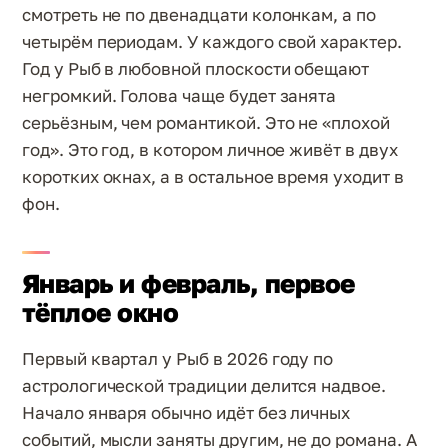
смотреть не по двенадцати колонкам, а по
четырём периодам. У каждого свой характер.
Год у Рыб в любовной плоскости обещают
негромкий. Голова чаще будет занята
серьёзным, чем романтикой. Это не «плохой
год». Это год, в котором личное живёт в двух
коротких окнах, а в остальное время уходит в
фон.
Январь и февраль, первое
тёплое окно
Первый квартал у Рыб в 2026 году по
астрологической традиции делится надвое.
Начало января обычно идёт без личных
событий, мысли заняты другим, не до романа. А