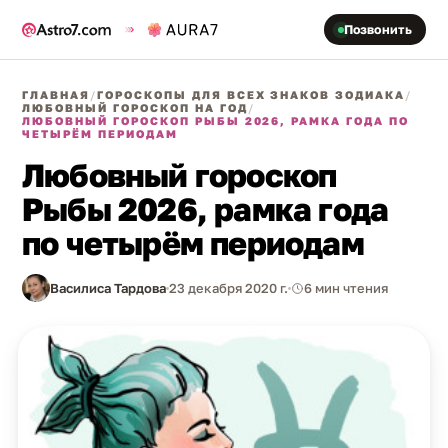
Позвонить
ГЛАВНАЯ
/
ГОРОСКОПЫ ДЛЯ ВСЕХ ЗНАКОВ ЗОДИАКА
/
ЛЮБОВНЫЙ ГОРОСКОП НА ГОД
/
ЛЮБОВНЫЙ ГОРОСКОП РЫБЫ 2026, РАМКА ГОДА ПО
ЧЕТЫРЁМ ПЕРИОДАМ
Любовный гороскоп
Рыбы 2026, рамка года
по четырём периодам
Василиса Тардова
23 декабря 2020 г.
6 мин чтения