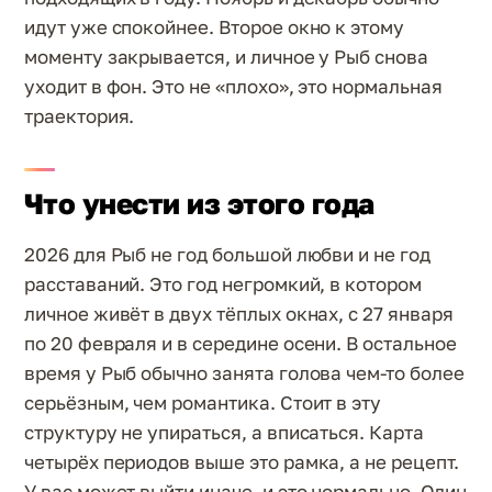
идут уже спокойнее. Второе окно к этому
моменту закрывается, и личное у Рыб снова
уходит в фон. Это не «плохо», это нормальная
траектория.
Что унести из этого года
2026 для Рыб не год большой любви и не год
расставаний. Это год негромкий, в котором
личное живёт в двух тёплых окнах, с 27 января
по 20 февраля и в середине осени. В остальное
время у Рыб обычно занята голова чем-то более
серьёзным, чем романтика. Стоит в эту
структуру не упираться, а вписаться. Карта
четырёх периодов выше это рамка, а не рецепт.
У вас может выйти иначе, и это нормально. Один