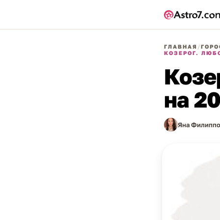
ГЛАВНАЯ
/
ГОРО
КОЗЕРОГ. ЛЮБ
Козе
на 20
Яна Филиппо