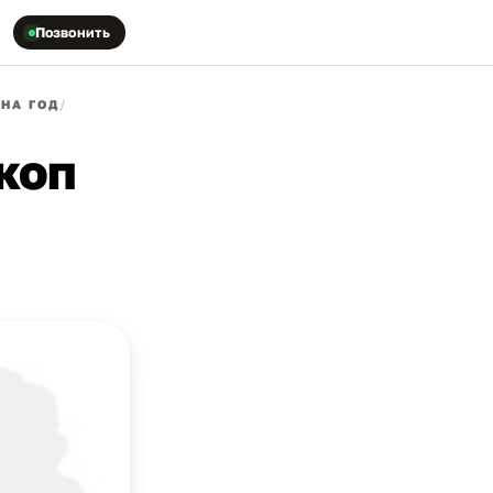
Позвонить
НА ГОД
/
коп