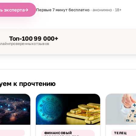
ь эксперта
→
Первые 7 минут бесплатно
· анонимно · 18+
Топ-100
99 000+
нлайн
проверенных
отзывов
уем к прочтению
ФИНАНСОВЫЙ
ТЕЛЕЦ