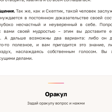
бщения.
Так же, как и Скептик, такой человек заслу
нуждается в постоянном доказательстве своей сос
лубоко несчастный и неуверенный в себе. Попр
с вами своей мудростью – этим вы доставите 
е. А дальше возможны два варианта: либо он д
то-то полезное, и вам пригодится это знание, л
воздух, наслаждаясь собственным голосом. Вы 
кущими делами.
Оракул
Задай оракулу вопрос и нажми