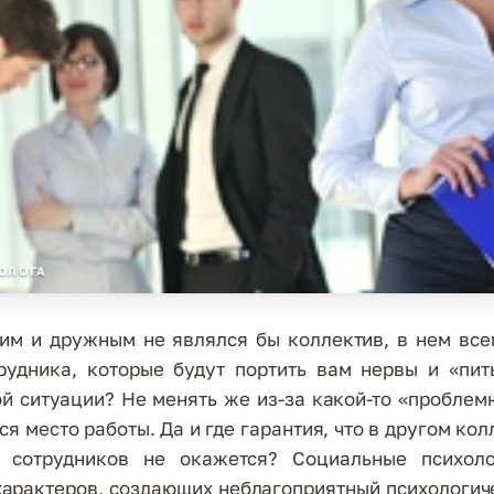
ОЛОГА
им и дружным не являлся бы коллектив, в нем все
рудника, которые будут портить вам нервы и «пит
ой ситуации? Не менять же из-за какой-то «проблем
я место работы. Да и где гарантия, что в другом кол
» сотрудников не окажется? Социальные психол
характеров, создающих неблагоприятный психологич