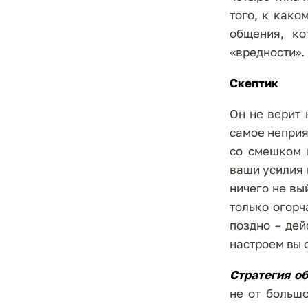
того, к како
общения, ко
«вредности».
Скептик
Он не верит 
самое неприя
со смешком 
ваши усилия 
ничего не вы
только огорч
поздно – дей
настроем вы 
Стратегия о
не от большо