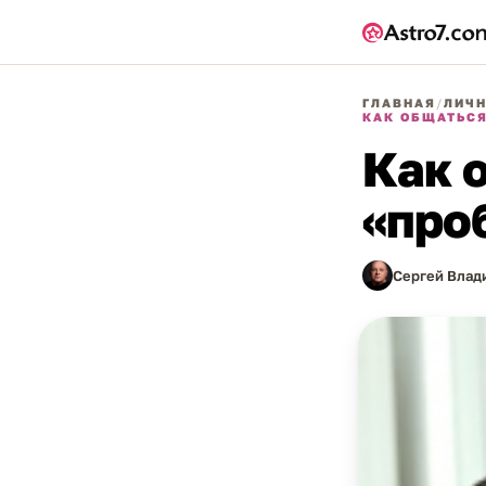
ГЛАВНАЯ
/
ЛИЧН
КАК ОБЩАТЬСЯ
Как 
«про
Сергей Влад