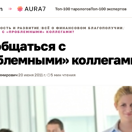
Топ-100 тарологов
Топ-100 экспертов
ОСТЬ И РАЗВИТИЕ
/
ВСЁ О ФИНАНСОВОМ БЛАГОПОЛУЧИИ
/
 С «ПРОБЛЕМНЫМИ» КОЛЛЕГАМИ?
общаться с
блемными» коллегам
имирович
20 июня 2011 г.
5 мин чтения