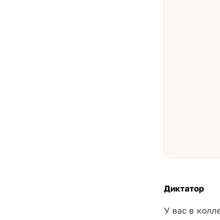
Диктатор
У вас в колл