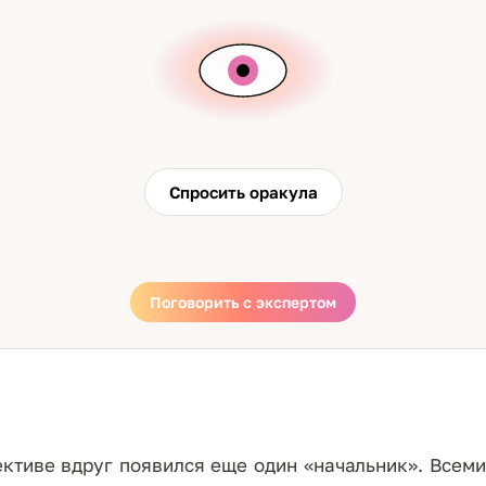
Спросить оракула
Поговорить с экспертом
ективе вдруг появился еще один «начальник». Все