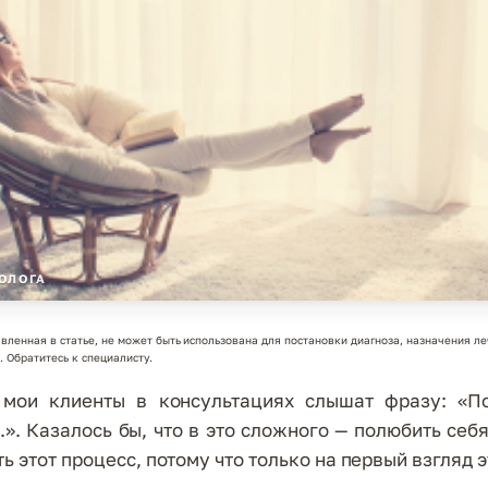
ОЛОГА
вленная в статье, не может быть использована для постановки диагноза, назначения ле
 Обратитесь к специалисту.
 мои клиенты в консультациях слышат фразу: «П
..». Казалось бы, что в это сложного — полюбить себя
 этот процесс, потому что только на первый взгляд э