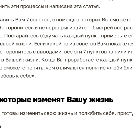
ить эти процессы и написана эта статья.
тавить Вам 7 советов, с помощью которых Вы сможете
Не торопитесь и не перепрыгивайте — быстрей всё ра
.. Постарайтесь обдумать каждый пункт, примерьте ег
 своей жизни. Если какой-то из советов Вам покажет
е торопитесь с выводами: все эти 7 пунктов так или и
 в Вашей жизни. Когда Вы проработаете каждый пунк
о сможете понять, чем отличаются понятие «люби бл
юбовь к себе».
 которые изменят Вашу жизнь
ы готовы изменить свою жизнь и полюбить себя, прист
ы