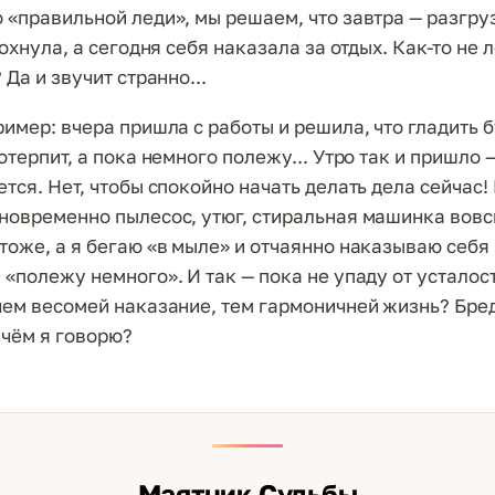
 «правильной леди», мы решаем, что завтра — разгру
дохнула, а сегодня себя наказала за отдых. Как-то не 
 Да и звучит странно...
ример: вчера пришла с работы и решила, что гладить 
отерпит, а пока немного полежу... Утро так и пришло
тся. Нет, чтобы спокойно начать делать дела сейчас!
новременно пылесос, утюг, стиральная машинка вовс
тоже, а я бегаю «в мыле» и отчаянно наказываю себя
 «полежу немного». И так — пока не упаду от усталос
чем весомей наказание, тем гармоничней жизнь? Бред
 чём я говорю?
Маятник Судьбы