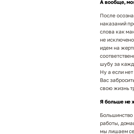
А вообще, мо
После осозна
наказаний пр
слова как ма
не исключено
идем на жерт
соответствен
шубу за кажд
Ну а если не
Вас забросит
свою жизнь т
Я больше не 
Большинство 
работы, дома
мы лишаем се