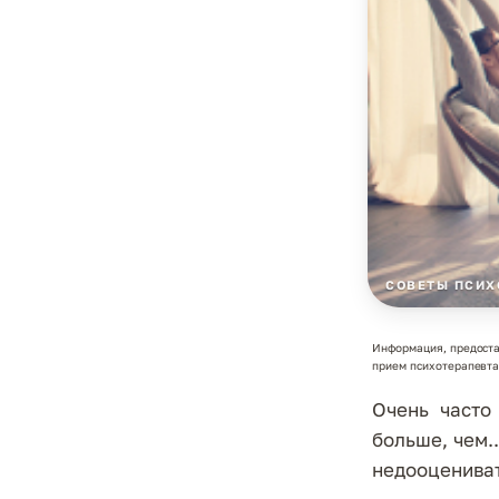
СОВЕТЫ ПСИХ
Информация, предоста
прием психотерапевта.
Очень часто
больше, чем.
недооценивать