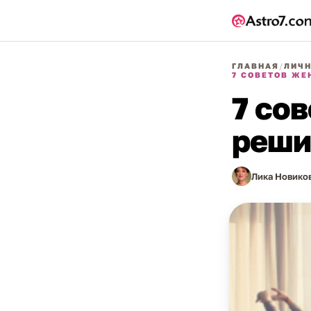
ГЛАВНАЯ
/
ЛИЧН
7 СОВЕТОВ ЖЕ
7 со
реши
Лика Новико