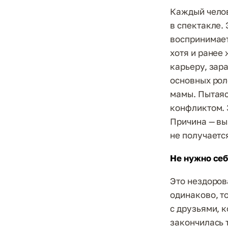
Каждый челов
в спектакле.
воспринимает
хотя и ранее
карьеру, зара
основных рол
мамы. Пытаяс
конфликтом. 
Причина — вы
не получается
Не нужно себ
Это нездоров
одинаково, т
с друзьями, 
закончилась 