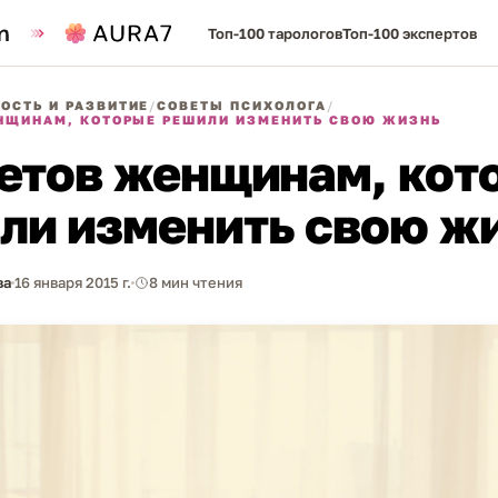
Топ-100 тарологов
Топ-100 экспертов
ОСТЬ И РАЗВИТИЕ
/
СОВЕТЫ ПСИХОЛОГА
/
НЩИНАМ, КОТОРЫЕ РЕШИЛИ ИЗМЕНИТЬ СВОЮ ЖИЗНЬ
ветов женщинам, кот
ли изменить свою ж
ва
16 января 2015 г.
8 мин чтения