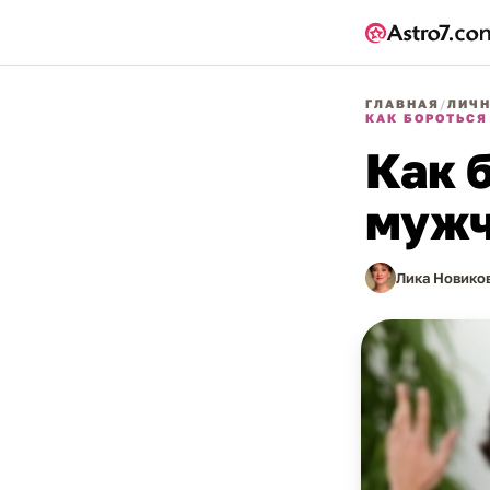
ГЛАВНАЯ
/
ЛИЧН
КАК БОРОТЬС
Как 
мужч
Лика Новико