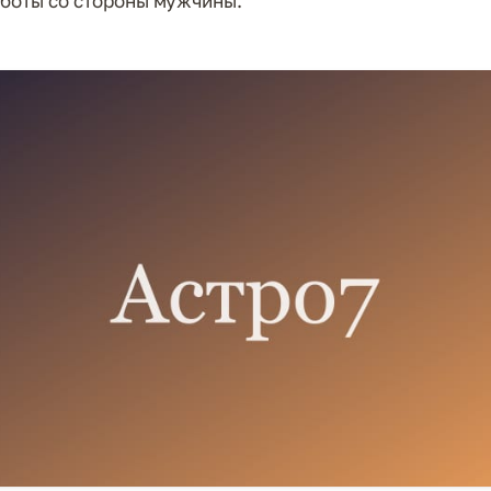
аботы со стороны мужчины.