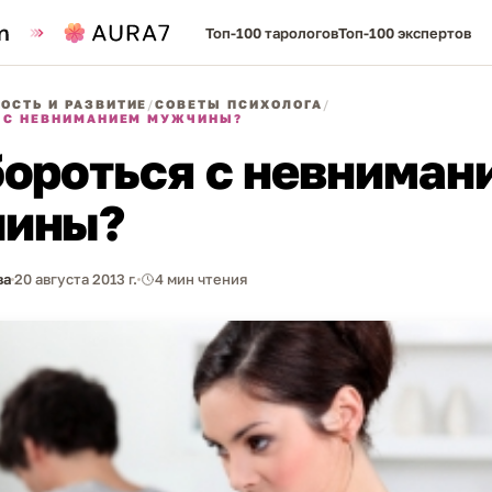
Топ-100 тарологов
Топ-100 экспертов
ОСТЬ И РАЗВИТИЕ
/
СОВЕТЫ ПСИХОЛОГА
/
Я С НЕВНИМАНИЕМ МУЖЧИНЫ?
бороться с невниман
ины?
ва
20 августа 2013 г.
4 мин чтения