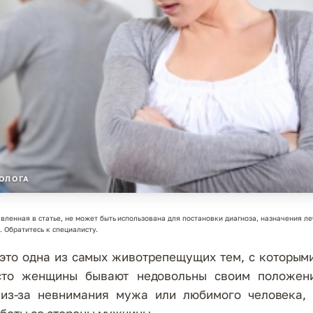
ОЛОГА
вленная в статье, не может быть использована для постановки диагноза, назначения ле
 Обратитесь к специалисту.
 это одна из самых животрепещущих тем, с которым
сто женщины бывают недовольны своим положен
из-за невнимания мужа или любимого человека,