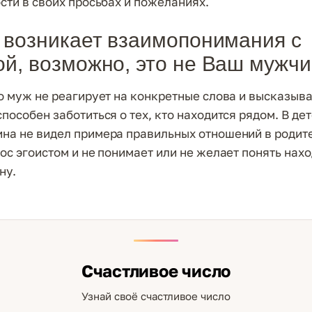
ости в своих просьбах и пожеланиях.
 возникает взаимопонимания с
й, возможно, это не Ваш мужч
то муж не реагирует на конкретные слова и высказыва
пособен заботиться о тех, кто находится рядом. В дет
на не видел примера правильных отношений в родит
рос эгоистом и не понимает или не желает понять на
ну.
Счастливое число
Узнай своё счастливое число