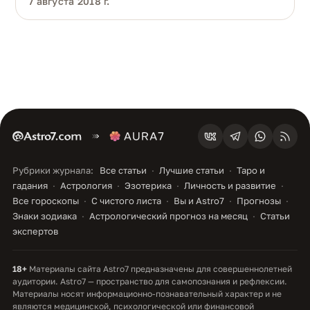
7 августа 2018 г.
Рубрики журнала:
Все статьи
Лучшие статьи
Таро и
гадания
Астрология
Эзотерика
Личность и развитие
Все гороскопы
С чистого листа
Вы и Astro7
Прогнозы
Знаки зодиака
Астрологический прогноз на месяц
Статьи
экспертов
18+
Материалы сайта Astro7 предназначены для совершеннолетней
аудитории. Astro7 — пространство для самопознания и рефлексии.
Материалы носят информационно-познавательный характер и не
являются медицинской, психологической или финансовой