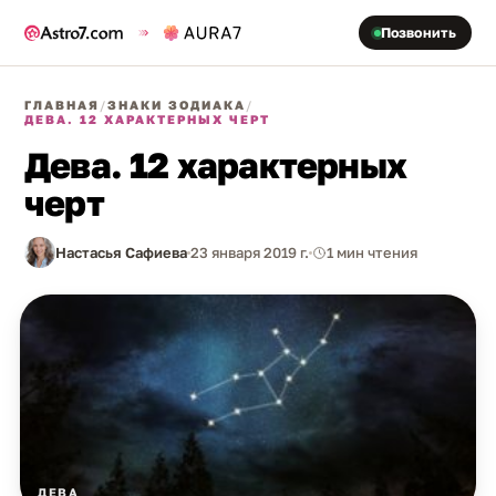
Позвонить
ГЛАВНАЯ
/
ЗНАКИ ЗОДИАКА
/
ДЕВА. 12 ХАРАКТЕРНЫХ ЧЕРТ
Дева. 12 характерных
черт
Настасья Сафиева
23 января 2019 г.
1 мин чтения
ДЕВА