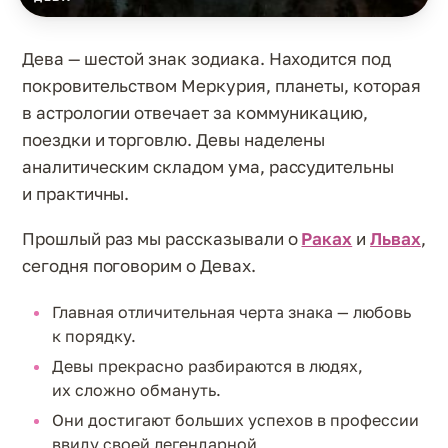
Дева — шестой знак зодиака. Находится под
покровительством Меркурия, планеты, которая
в астрологии отвечает за коммуникацию,
поездки и торговлю. Девы наделены
аналитическим складом ума, рассудительны
и практичны.
Прошлый раз мы рассказывали о
Раках
и
Львах
,
сегодня поговорим о Девах.
Главная отличительная черта знака — любовь
к порядку.
Девы прекрасно разбираются в людях,
их сложно обмануть.
Они достигают больших успехов в профессии
ввиду своей легендарной