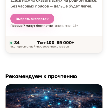
здесь можно сказать вслух на родном языке.
Без часовых поясов — дальше будет легче.
Выбрать эксперта
→
Первые 7 минут бесплатно
· анонимно · 18+
34
Топ-100
99 000+
экспертов онлайн
проверенных
отзывов
Рекомендуем к прочтению