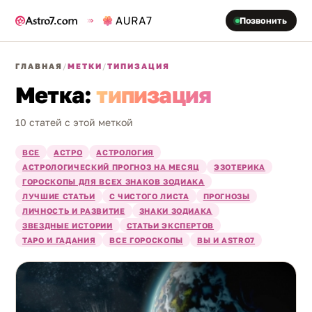
Позвонить
ГЛАВНАЯ
/
МЕТКИ
/
ТИПИЗАЦИЯ
Метка:
типизация
10 статей с этой меткой
ВСЕ
АСТРО
АСТРОЛОГИЯ
АСТРОЛОГИЧЕСКИЙ ПРОГНОЗ НА МЕСЯЦ
ЭЗОТЕРИКА
ГОРОСКОПЫ ДЛЯ ВСЕХ ЗНАКОВ ЗОДИАКА
ЛУЧШИЕ СТАТЬИ
С ЧИСТОГО ЛИСТА
ПРОГНОЗЫ
ЛИЧНОСТЬ И РАЗВИТИЕ
ЗНАКИ ЗОДИАКА
ЗВЕЗДНЫЕ ИСТОРИИ
СТАТЬИ ЭКСПЕРТОВ
ТАРО И ГАДАНИЯ
ВСЕ ГОРОСКОПЫ
ВЫ И ASTRO7