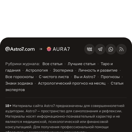
Рубрики журнала:
Все статьи
Лучшие статьи
Таро и
гадания
Астрология
Эзотерика
Личность и развитие
Все гороскопы
С чистого листа
Вы и Astro7
Прогнозы
Знаки зодиака
Астрологический прогноз на месяц
Статьи
экспертов
18+
Материалы сайта Astro7 предназначены для совершеннолетней
аудитории. Astro7 — пространство для самопознания и рефлексии.
Материалы носят информационно-познавательный характер и не
являются медицинской, психологической или финансовой
консультацией. Для получения профессиональной помощи