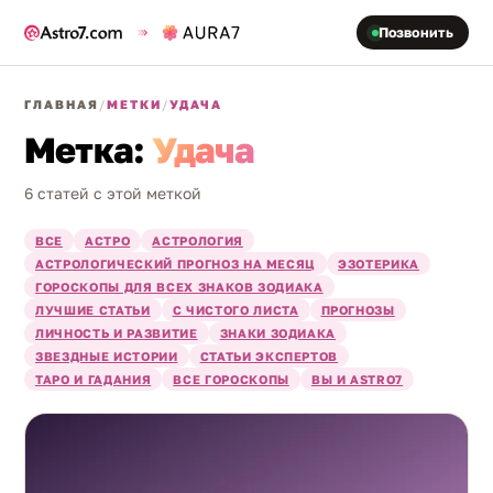
Позвонить
ГЛАВНАЯ
/
МЕТКИ
/
УДАЧА
Метка:
Удача
6 статей с этой меткой
ВСЕ
АСТРО
АСТРОЛОГИЯ
АСТРОЛОГИЧЕСКИЙ ПРОГНОЗ НА МЕСЯЦ
ЭЗОТЕРИКА
ГОРОСКОПЫ ДЛЯ ВСЕХ ЗНАКОВ ЗОДИАКА
ЛУЧШИЕ СТАТЬИ
С ЧИСТОГО ЛИСТА
ПРОГНОЗЫ
ЛИЧНОСТЬ И РАЗВИТИЕ
ЗНАКИ ЗОДИАКА
ЗВЕЗДНЫЕ ИСТОРИИ
СТАТЬИ ЭКСПЕРТОВ
ТАРО И ГАДАНИЯ
ВСЕ ГОРОСКОПЫ
ВЫ И ASTRO7