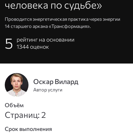
человека по судьбе»
Проводится энергетическая практика через энергии
14 старшего аркана «Трансформация».
5
рейтинг на основании
1344
оценок
Оскар Вилард
Адрес
Автор услуги
эл. почты
или
Пароль
Объём
телефон
Страниц: 2
Войти
Срок выполнения