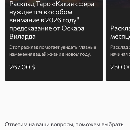
Расклад Таро «Какая сфера
нуждается в особом
внимание в 2026 году"
предсказание от Оскара
Раскл
Виларда
месяц
Этот расклад помогает увидеть главные
Расклад 
изменения вашей жизни в новом году.
начиная 
267.00 $
250.0
Ответим на ваши вопросы, поможем выбрать