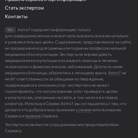
Стать экспертом
Контакты
18+
Astro7 содержит информацию только
для совершеннолетних и может использоваться исключительно
в развлекательных целях. Содержимое, представленное на сайте,
не предназначено для замены или подмены профессиональной
медицинской консультации. Эксперты не вправе давать
медицинские консультации и оказывать помощь в лечении
психических и физиологических заболеваний. Для получения
медицинской помощи, обратитесь к лечащему врачу.
Astro7
не
несёт ответственности за обещания и утверждения,
содержащиеся в описании услуг экспертов и не может
гарантировать, что использование услуг приведет к целям
и результатам, описанным на сайте, в том числе и в отзывах
клиентов. Используя Сервис Astro7, вы соглашаетесь с тем, что
делаете это добровольно принимая
условия
использования
Сервиса и
правила
Сервиса.
Эксперты не являются сотрудниками или представителями
Сервиса.