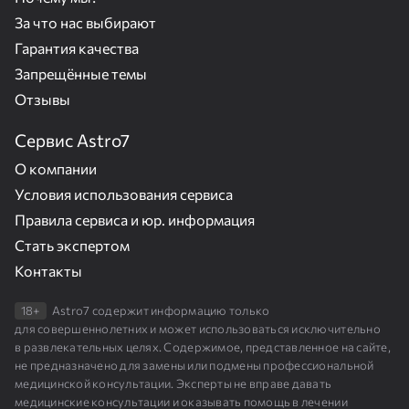
За что нас выбирают
Гарантия качества
Запрещённые темы
Отзывы
Сервис Astro7
О компании
Условия использования сервиса
Правила сервиса и юр. информация
Стать экспертом
Контакты
18+
Astro7 содержит информацию только
для совершеннолетних и может использоваться исключительно
в развлекательных целях. Содержимое, представленное на сайте,
не предназначено для замены или подмены профессиональной
медицинской консультации. Эксперты не вправе давать
медицинские консультации и оказывать помощь в лечении