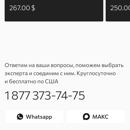
267.00 $
250.0
Ответим на ваши вопросы, поможем выбрать
эксперта и соединим с ним. Круглосуточно
и бесплатно по США
1 877 373-74-75
Whatsapp
МАКС