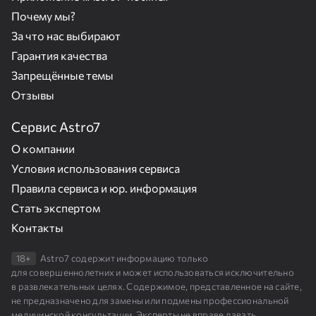
Почему мы?
За что нас выбирают
Гарантия качества
Запрещённые темы
Отзывы
Сервис Astro7
О компании
Условия использования сервиса
Правила сервиса и юр. информация
Стать экспертом
Контакты
18+
Astro7 содержит информацию только
для совершеннолетних и может использоваться исключительно
в развлекательных целях. Содержимое, представленное на сайте,
не предназначено для замены или подмены профессиональной
медицинской консультации. Эксперты не вправе давать