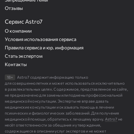
Отзывы
Сервис Astro7
О компании
Условия использования сервиса
Правила сервиса и юр. информация
Стать экспертом
Контакты
18+
Astro7 содержит информацию только
для совершеннолетних и может использоваться исключительно
в развлекательных целях. Содержимое, представленное на сайте,
не предназначено для замены или подмены профессиональной
медицинской консультации. Эксперты не вправе давать
медицинские консультации и оказывать помощь в лечении
психических и физиологических заболеваний. Для получения
медицинской помощи, обратитесь к лечащему врачу.
Astro7
не
несёт ответственности за обещания и утверждения,
содержащиеся в описании услуг экспертов и не может