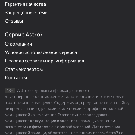
Гарантия качества
Запрещённые темы
Отзывы
Сервис Astro7
О компании
Условия использования сервиса
Правила сервиса и юр. информация
Стать экспертом
Контакты
18+
Astro7 содержит информацию только
для совершеннолетних и может использоваться исключительно
в развлекательных целях. Содержимое, представленное на сайте,
не предназначено для замены или подмены профессиональной
медицинской консультации. Эксперты не вправе давать
медицинские консультации и оказывать помощь в лечении
психических и физиологических заболеваний. Для получения
медицинской помощи, обратитесь к лечащему врачу.
Astro7
не