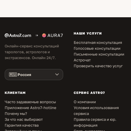
НАШИ УСЛУГИ
Бесплатная консультация
Онлайн-сервис консультаций
Голосовые консультации
тарологов, астрологов и
Письменные консультации
экстрасенсов. Онлайн 24/7.
Астрочат
Проверить качество услуг
КЛИЕНТАМ
СЕРВИС ASTRO7
Часто задаваемые вопросы
О компании
Приложение Astro7-hotline
Условия использования
Почему мы?
сервиса
За что нас выбирают
Правила сервиса и юр.
Гарантия качества
информация