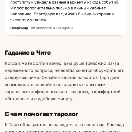
поступить и увидела разные варианты исхода событий.
И плюс дополнительно письмо в личный кабинет
направила. Благодарю вас, Айза!) Вы очень хороший
эксперт и человек.
Владимир
· об эксперте Айза Франк
Гадание в Чите
Когда в Чите долгий вечер, а на душе тревожно из-за
нерешённого вопроса, не всегда хочется обсуждать его
с окружающими. Онлайн-гадание на картах Таро даёт
возможность спокойно поговорить с опытным
тарологом конфиденциально - из дома, в комфортной
обстановке и в удобную минуту.
С чем помогает таролог
К Таро обращаются не за чудом, а за ясностью. Расклад
помогает структурировать мысли и увидеть ситуацию