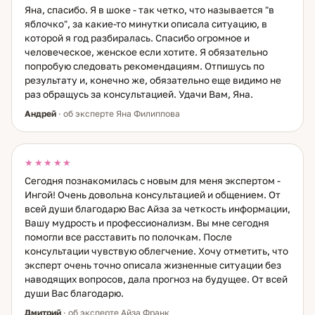
Яна, спасибо. Я в шоке - так четко, что называется "в
яблочко", за какие-то минутки описала ситуацию, в
которой я год разбиралась. Спасибо огромное и
человеческое, женское если хотите. Я обязательно
попробую следовать рекомендациям. Отпишусь по
результату и, конечно же, обязательно еще видимо не
раз обращусь за консультацией. Удачи Вам, Яна.
Андрей
· об эксперте Яна Филиппова
★★★★★
Сегодня познакомилась с новым для меня экспертом -
Ингой! Очень довольна консультацией и общением. От
всей души благодарю Вас Айза за четкость информации,
Вашу мудрость и профессионализм. Вы мне сегодня
помогли все расставить по полочкам. После
консультации чувствую облегчение. Хочу отметить, что
эксперт очень точно описала жизненные ситуации без
наводящих вопросов, дала прогноз на будущее. От всей
души Вас благодарю.
Дмитрий
· об эксперте Айза Франк