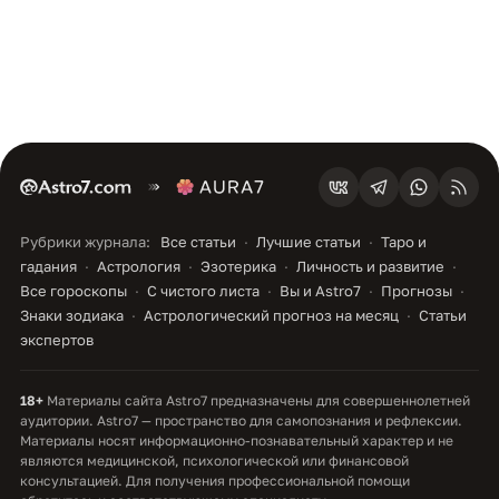
Рубрики журнала:
Все статьи
Лучшие статьи
Таро и
гадания
Астрология
Эзотерика
Личность и развитие
Все гороскопы
С чистого листа
Вы и Astro7
Прогнозы
Знаки зодиака
Астрологический прогноз на месяц
Статьи
экспертов
18+
Материалы сайта Astro7 предназначены для совершеннолетней
аудитории. Astro7 — пространство для самопознания и рефлексии.
Материалы носят информационно-познавательный характер и не
являются медицинской, психологической или финансовой
консультацией. Для получения профессиональной помощи