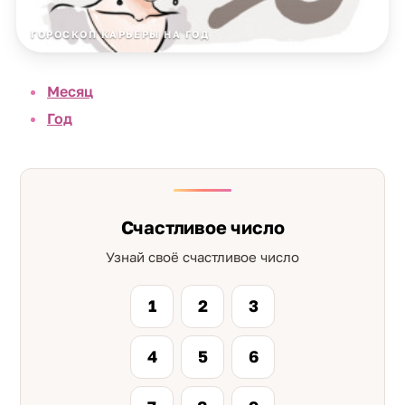
ГОРОСКОП КАРЬЕРЫ НА ГОД
Месяц
Год
Счастливое число
Узнай своё счастливое число
1
2
3
4
5
6