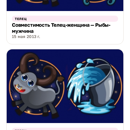
ТЕЛЕЦ
Совместимость Телец-женщина — Рыбы-
мужчина
15 мая 2013 г.