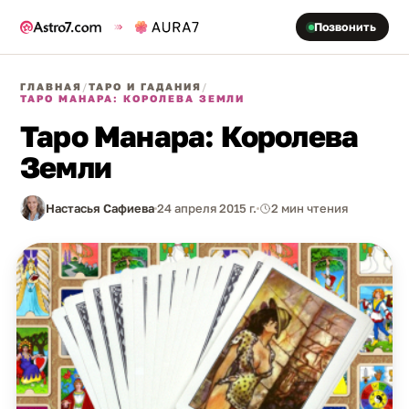
Позвонить
ГЛАВНАЯ
/
ТАРО И ГАДАНИЯ
/
ТАРО МАНАРА: КОРОЛЕВА ЗЕМЛИ
Таро Манара: Королева
Земли
Настасья Сафиева
24 апреля 2015 г.
2 мин чтения