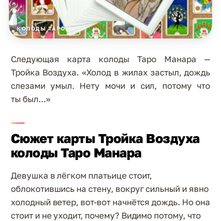
КОЛОДЫ ТАРО
Следующая карта колоды Таро Манара —
Тройка Воздуха. «Холод в жилах застыл, дождь
слезами умыл. Нету мочи и сил, потому что
ты был...»
Сюжет карты Тройка Воздуха
колоды Таро Манара
Девушка в лёгком платьице стоит,
облокотившись на стену, вокруг сильный и явно
холодный ветер, вот-вот начнётся дождь. Но она
стоит и не уходит, почему? Видимо потому, что