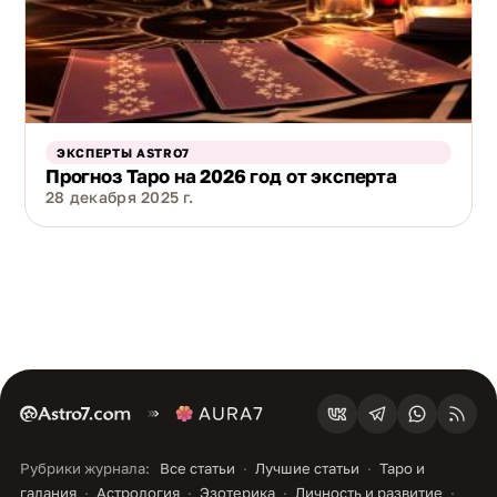
ЭКСПЕРТЫ ASTRO7
Прогноз Таро на 2026 год от эксперта
28 декабря 2025 г.
Рубрики журнала:
Все статьи
Лучшие статьи
Таро и
гадания
Астрология
Эзотерика
Личность и развитие