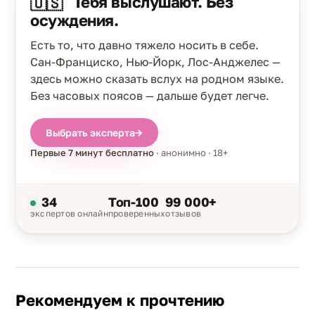
Тебя выслушают. Без
🇺🇸
осуждения.
Есть то, что давно тяжело носить в себе.
Сан-Франциско, Нью-Йорк, Лос-Анджелес —
здесь можно сказать вслух на родном языке.
Без часовых поясов — дальше будет легче.
Выбрать эксперта
→
Первые 7 минут бесплатно
· анонимно · 18+
34
Топ-100
99 000+
экспертов онлайн
проверенных
отзывов
Рекомендуем к прочтению