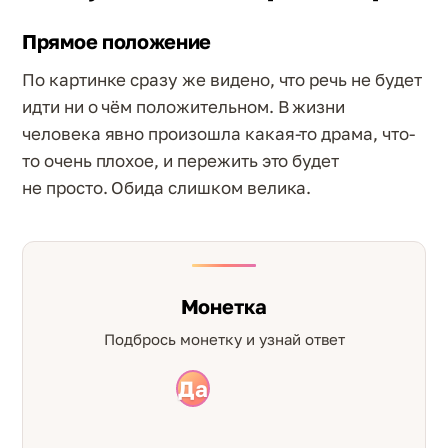
Прямое положение
По картинке сразу же видено, что речь не будет
идти ни о чём положительном. В жизни
человека явно произошла какая-то драма, что-
то очень плохое, и пережить это будет
не просто. Обида слишком велика.
Монетка
Подбрось монетку и узнай ответ
Да
Нет