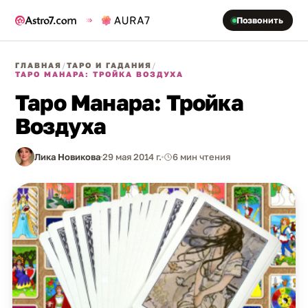
Позвонить
ГЛАВНАЯ
/
ТАРО И ГАДАНИЯ
/
ТАРО МАНАРА: ТРОЙКА ВОЗДУХА
Таро Манара: Тройка
Воздуха
Лика Новикова
29 мая 2014 г.
6 мин чтения