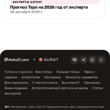
ЭКСПЕРТЫ ASTRO7
Прогноз Таро на 2026 год от эксперта
28 декабря 2025 г.
Рубрики журнала:
Все статьи
Лучшие статьи
Таро и
гадания
Астрология
Эзотерика
Личность и развитие
Все гороскопы
С чистого листа
Вы и Astro7
Прогнозы
Знаки зодиака
Астрологический прогноз на месяц
Статьи
экспертов
18+
Материалы сайта Astro7 предназначены для совершеннолетней