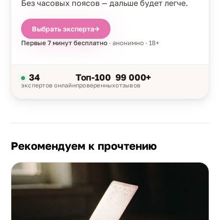
Без часовых поясов — дальше будет легче.
Выбрать эксперта
→
Первые 7 минут бесплатно
· анонимно · 18+
34
Топ-100
99 000+
экспертов онлайн
проверенных
отзывов
Рекомендуем к прочтению