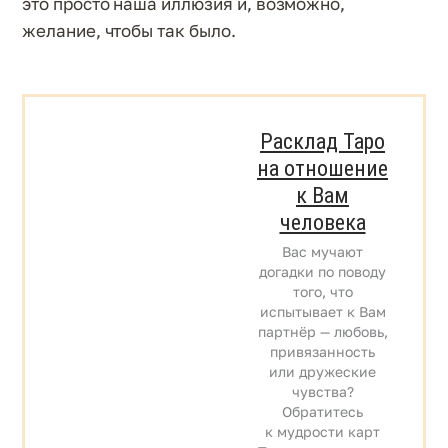
это просто наша иллюзия и, возможно,
желание, чтобы так было.
Расклад Таро
на отношение
к Вам
человека
Вас мучают
догадки по поводу
того, что
испытывает к Вам
партнёр — любовь,
привязанность
или дружеские
чувства?
Обратитесь
к мудрости карт