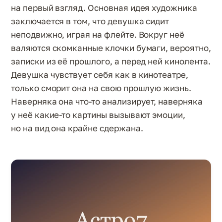
на первый взгляд. Основная идея художника
заключается в том, что девушка сидит
неподвижно, играя на флейте. Вокруг неё
валяются скомканные клочки бумаги, вероятно,
записки из её прошлого, а перед ней кинолента.
Девушка чувствует себя как в кинотеатре,
только сморит она на свою прошлую жизнь.
Наверняка она что-то анализирует, наверняка
у неё какие-то картины вызывают эмоции,
но на вид она крайне сдержана.