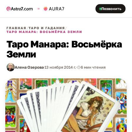
Позвонить
ГЛАВНАЯ
/
ТАРО И ГАДАНИЯ
/
ТАРО МАНАРА: ВОСЬМЁРКА ЗЕМЛИ
Таро Манара: Восьмёрка
Земли
Алена Озерова
13 ноября 2014 г.
6 мин чтения