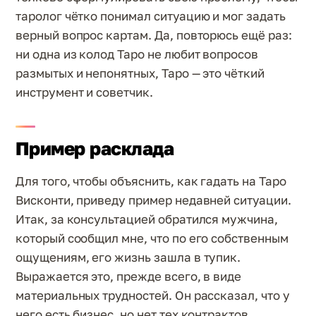
таролог чётко понимал ситуацию и мог задать
верный вопрос картам. Да, повторюсь ещё раз:
ни одна из колод Таро не любит вопросов
размытых и непонятных, Таро — это чёткий
инструмент и советчик.
Пример расклада
Для того, чтобы объяснить, как гадать на Таро
Висконти, приведу пример недавней ситуации.
Итак, за консультацией обратился мужчина,
который сообщил мне, что по его собственным
ощущениям, его жизнь зашла в тупик.
Выражается это, прежде всего, в виде
материальных трудностей. Он рассказал, что у
него есть бизнес, но нет тех контрактов,