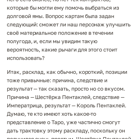
которые бы могли ему помочь выбраться из
долговой ямы. Вопрос картам была задан
следующий: сможет ли наш персонаж улучшить
своё материальное положение в течении
полугода, и, если мы увидим такую
вероятность, какие рычаги для этого стоит
использовать?
Итак, расклад, как обычно, короткий, позиции
тоже привычные: причина, следствие и
результат — так сказать, просто но со вкусом.
Причина — Шестёрка Пентаклей, следствие —
Императрица, результат — Король Пентаклей.
Думаю, те кто имеют хоть какое-то
представление о Таро, уже частично смогут
дать трактовку этому раскладу, поскольку он
получился очень простым. Шестёрка Пентаклей