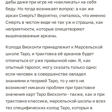
дабы даже при игре не «накликать» на себя
беду. Но тогда возникает вопрос: а как же
аркан Смерть? Вероятно, считалось, что именно
Смерть в чистом виде не так уж и страшна, как
неприятности, которые олицетворяют
вышеназванные арканы.
Колода Висконти принадлежит к Марсельской
школе Таро, и трактовка её арканов будет
отличаться от уже привычной нам. Я, как
опытный таролог, могу сказать только одно:
если человек в совершенстве овладел
знаниями и теорией Таро, то у него не
возникнет никаких проблем при трактовке
значения карт Таро Висконти - также, как и при
трактовке классики, марсельской школы и всех
тех специфических колод Таро, которых в