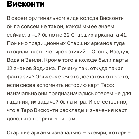
Висконти
В своем оригинальном виде колода Висконти
была совсем не такой, какой мы её знаем
сейчас: в ней было не 22 Старших аркана, а 41.
Помимо традиционных Старших арканов туда
входили карты четырёх стихий — Огонь, Воздух,
Вода и Земля. Кроме того в колоде были карты
12 знаков Зодиака. Почему так, откуда такая
фантазия? Объясняется это достаточно просто,
если снова вспомнить историю карт Таро:
изначально они предназначались совсем не для
гадания, их задачей была игра. И естественно,
что в Таро Висконти расклады и значения карт
довольно непривычны нам.
Старшие арканы изначально — козыри, которые