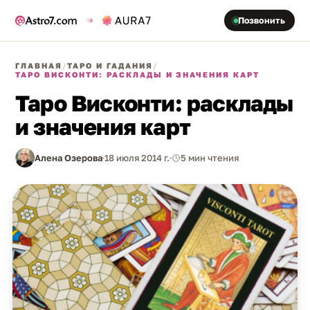
Позвонить
ГЛАВНАЯ
/
ТАРО И ГАДАНИЯ
/
ТАРО ВИСКОНТИ: РАСКЛАДЫ И ЗНАЧЕНИЯ КАРТ
Таро Висконти: расклады
и значения карт
Алена Озерова
18 июля 2014 г.
5 мин чтения