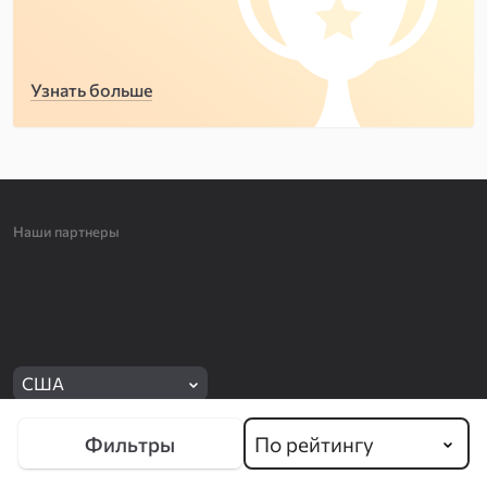
Узнать больше
Наши партнеры
США
По рейтингу
Фильтры