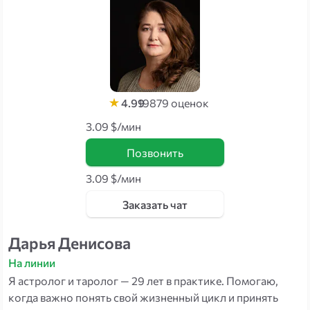
4.99
19879
оценок
3.09 $/мин
Позвонить
3.09 $/мин
Заказать чат
Дарья Денисова
На линии
Я астролог и таролог — 29 лет в практике. Помогаю,
когда важно понять свой жизненный цикл и принять