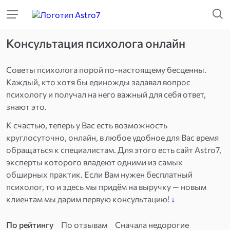
Консультация психолога онлайн
Советы психолога порой по-настоящему бесценны.
Каждый, кто хотя бы единожды задавал вопрос
психологу и получал на него важный для себя ответ,
знают это.
К счастью, теперь у Вас есть возможность
круглосуточно, онлайн, в любое удобное для Вас время
обращаться к специалистам. Для этого есть сайт Astro7,
эксперты которого владеют одними из самых
обширных практик. Если Вам нужен бесплатный
психолог, то и здесь мы придём на выручку — новым
клиентам мы дарим первую консультацию!
↓
По рейтингу
По отзывам
Сначала недорогие