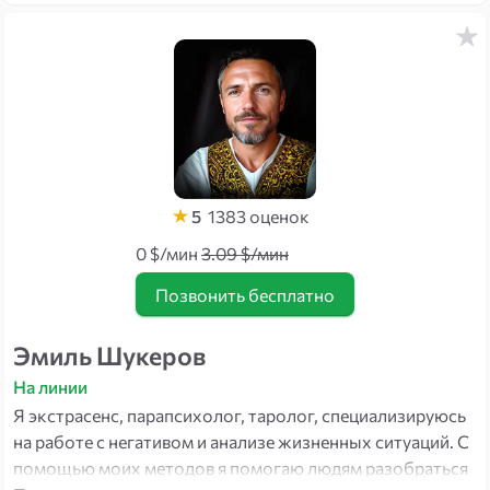
5
1383
оценок
0 $/мин
3.09 $/мин
Позвонить бесплатно
Эмиль Шукеров
На линии
Я экстрасенс, парапсихолог, таролог, специализируюсь
на работе с негативом и анализе жизненных ситуаций. С
помощью моих методов я помогаю людям разобраться