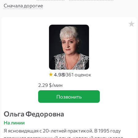
Сначала дорогие
4.98
9361
оценок
2.29 $/мин
Позвонить
Ольга Федоровна
На линии
Я ясновидящая с 20-летней практикой. В 1995 году
пережила пограничный опыт, который открыл этот