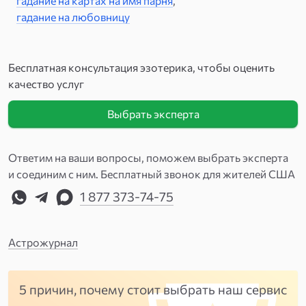
гадание на картах на имя парня
,
гадание на любовницу
Бесплатная консультация эзотерика, чтобы оценить
качество услуг
Выбрать эксперта
Ответим на ваши вопросы, поможем выбрать эксперта
и соединим с ним. Бесплатный звонок для жителей США
1 877 373-74-75
Астрожурнал
5 причин, почему стоит выбрать наш сервис