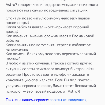
Astro7 говорят, что иногда рекомендации психолога
помогают им в самых повседневных ситуациях:
Стоит ли позвонить любимому человеку первой
после ссоры?
Какая рабочая деятельность принесёт хороший
доход?
Как изменить мнение, сложившееся о Вас на новой
работе?
Какие занятия помогут снять стресс и избавят от
напряжения?
Как помочь близкому человеку пережить сложный
период?
В любом из этих случаев, а также в сотнях других
ситуаций советы психолога помогут быстро найти
решение. Просто возьмите телефон и закажите
консультацию специалиста. Если Вы пользуетесь
услугами сервиса впервые, Вам ответит бесплатный
психолог — это первый подарок от Astro7!
Также на нашем сервисе
:
советы ясновидящих
,