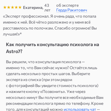
43
об эксперте
Екатерина,
лет
Герда Ракитович
«Эксперт профессионал. Я очень рада, что попала
именно к ней. Всё чётко разложено и у меня всё
расставилось по полочкам. Спасибо огромное! Вы
лучшая!»*
Как получить консультацию психолога на
Astro7?
Вы решили, что консультация психолога —
именно то, что Вам сейчас нужно? Остаётся лишь
сделать несколько простых шагов. Выберите
эксперта из списка (при этом рядом
с фотографией Вы увидите стоимость психолога)
и нажмите кнопку «Позвонить». Уже через
несколько минут Вы получите все необходимые Вам
рекомендации психолога прямо по телефону. Кроме
того, для консультаций можно
использовать чат
—