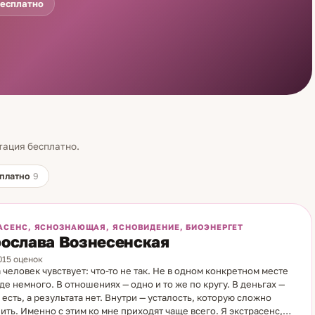
бесплатно
тация бесплатно.
платно
9
АСЕНС, ЯСНОЗНАЮЩАЯ, ЯСНОВИДЕНИЕ, БИОЭНЕРГЕТ
ослава Вознесенская
7015 оценок
 человек чувствует: что-то не так. Не в одном конкретном месте
зде немного. В отношениях — одно и то же по кругу. В деньгах —
 есть, а результата нет. Внутри — усталость, которую сложно
ить. Именно с этим ко мне приходят чаще всего. Я экстрасенс,