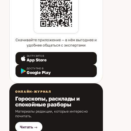
Скачивайте приложение — в нём выгоднее и
удобнее общаться с экспертами
ЗАГРУЗИТЕ В
App Store
ДОСТУПНО В
Google Play
ОНЛАЙН-ЖУРНАЛ
Гороскопы, расклады и
спокойные разборы
Материалы редакции, которые интересно
почитать.
Читать →