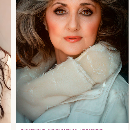
ЭКСТРАСЕНС, ЯСНОЗНАЮЩАЯ, НУМЕРОЛОГ,