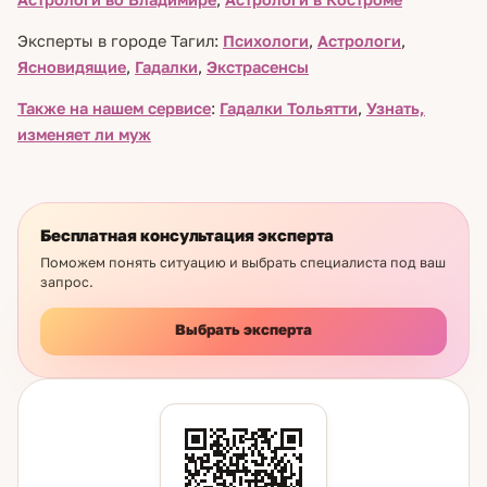
Эксперты в городе Тагил:
Психологи
,
Астрологи
,
Ясновидящие
,
Гадалки
,
Экстрасенсы
Также на нашем сервисе
:
Гадалки Тольятти
,
Узнать,
изменяет ли муж
Бесплатная консультация эксперта
Поможем понять ситуацию и выбрать специалиста под ваш
запрос.
Выбрать эксперта