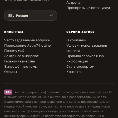
экстрасенсов. Онлайн 24/7.
Астрочат
Проверить качество услуг
КЛИЕНТАМ
СЕРВИС ASTRO7
Часто задаваемые вопросы
О компании
Приложение Astro7-hotline
Условия использования
Почему мы?
сервиса
За что нас выбирают
Правила сервиса и юр.
Гарантия качества
информация
Запрещённые темы
Стать экспертом
Отзывы
Контакты
18+
Astro7 содержит информацию только для совершеннолетних 18+
и может использоваться исключительно в развлекательных целях.
Содержимое сайта не предназначено для замены профессиональной
медицинской консультации; эксперты не вправе давать медицинские
консультации. Для получения медицинской помощи обратитесь к
лечащему врачу. Astro7 не несёт ответственности за обещания и