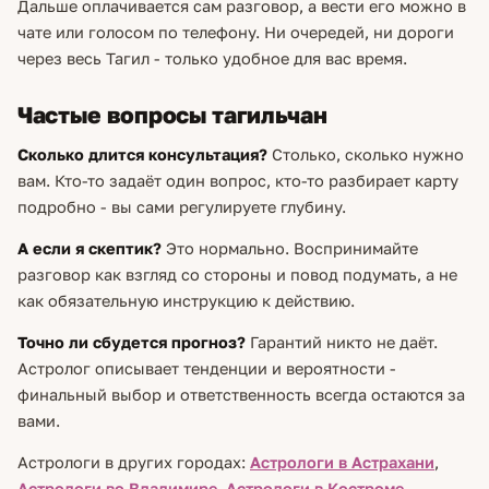
Дальше оплачивается сам разговор, а вести его можно в
чате или голосом по телефону. Ни очередей, ни дороги
через весь Тагил - только удобное для вас время.
Частые вопросы тагильчан
Сколько длится консультация?
Столько, сколько нужно
вам. Кто-то задаёт один вопрос, кто-то разбирает карту
подробно - вы сами регулируете глубину.
А если я скептик?
Это нормально. Воспринимайте
разговор как взгляд со стороны и повод подумать, а не
как обязательную инструкцию к действию.
Точно ли сбудется прогноз?
Гарантий никто не даёт.
Астролог описывает тенденции и вероятности -
финальный выбор и ответственность всегда остаются за
вами.
Астрологи в других городах:
Астрологи в Астрахани
,
Астрологи во Владимире
,
Астрологи в Костроме