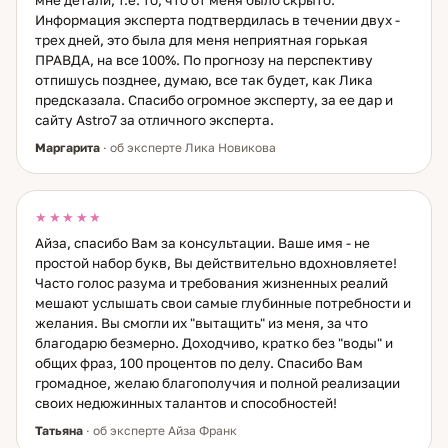
Информация эксперта подтвердилась в течении двух -
трех дней, это была для меня неприятная горькая
ПРАВДА, на все 100%. По прогнозу на перспективу
отпишусь позднее, думаю, все так будет, как Лика
предсказала. Спасибо огромное эксперту, за ее дар и
сайту Astro7 за отличного эксперта.
Маргарита
· об эксперте Лика Новикова
★★★★★
Айза, спасибо Вам за консультации. Ваше имя - не
простой набор букв, Вы действительно вдохновляете!
Часто голос разума и требования жизненных реалий
мешают услышать свои самые глубинные потребности и
желания. Вы смогли их "вытащить" из меня, за что
благодарю безмерно. Доходчиво, кратко без "воды" и
общих фраз, 100 процентов по делу. Спасибо Вам
громадное, желаю благополучия и полной реализации
своих недюжинных талантов и способностей!
Татьяна
· об эксперте Айза Франк