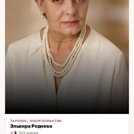
ТАРОЛОГ, ЭНЕРГОПРАКТИК
Эльвира Роднева
5
· 533 оценок