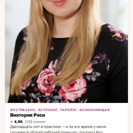
доберёмся.
ЭКСТРАСЕНС, АСТРОЛОГ, ТАРОЛОГ, ЯСНОЗНАЮЩАЯ
Виктория Роси
4,95
· 1158 оценок
Двенадцать лет в практике — и за это время у меня
сложился чёткий рабочий принцип: прогноз без