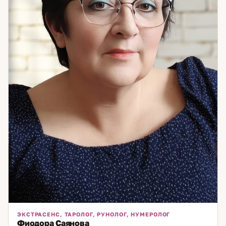
этим делать — приходите на консультацию.
ЭКСТРАСЕНС, ТАРОЛОГ, РУНОЛОГ, НУМЕРОЛОГ
Фиодора Саянова