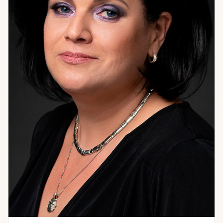
конфликтами, с рабочими и личными тупиками, с
очищением пространства и защитой. Работаю с
денежными потоками и состоянием внутреннего покоя.
Если вы чувствуете, что ходите по кругу — скорее всего,
мы ещё не добирались до настоящей причины. Давайте
доберёмся.