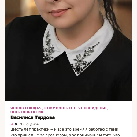
ЯСНОЗНАЮЩАЯ, КОСМОЭНЕРГЕТ, ЯСНОВИДЕНИЕ,
ЭНЕРГОПРАКТИК
Василиса Тардова
5
· 700 оценок
Шесть лет практики — и всё это время я работаю с теми,
кто пришёл не за прогнозом, а за пониманием того, что