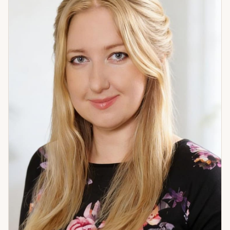
и успешной. Когда человек находит опору внутри себя —
весь мир откликается ему переменами.