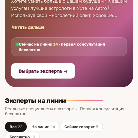
Хотите узнать больше о Вашем будущем? К вашим
услугам лучшие астрологи в Ухте на Astro7!
Используя свой многолетний опыт, хорошие
астрологи в Ухте помогут Вам найти ответы на
Читать дальше
любой интересующий Вас вопрос. Просто
зарегистрируйтесь на astro7.com – получить
консультацию опытного астролога в Ухте Вы
Сейчас на линии
14
· первая консультация
бесплатно
сможете в любое подходящее Вам время.
Зарегистрируйтесь, и решите все проблемы уже
сегодня – Ваш первый разговор с астрологом в
Выбрать эксперта →
Ухте будет бесплатным!
Эксперты на линии
Реальные специалисты платформы. Первая консультация
бесплатно.
Все
22
На линии
14
Сейчас говорят
8
Бесплатно
13