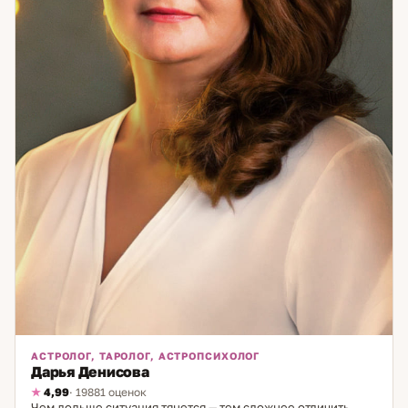
АСТРОЛОГ, ТАРОЛОГ, АСТРОПСИХОЛОГ
Дарья Денисова
4,99
· 19881 оценок
Чем дольше ситуация тянется — тем сложнее отличить