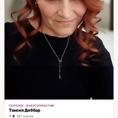
ТАРОЛОГ, ЭНЕРГОПРАКТИК
Таисия Деббар
5
· 367 оценок