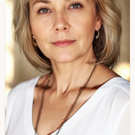
нужно разомкнуть петлю — приходите. Разберёмся
вместе.