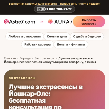
Бесплатная консультация эксперта — первые семь минут в подарок
🇷🇺
+7 800 700-27-77
Выбрать
эксперта
Любовь и отношения
Семья и дети
Судьба и будущее
Работа и карьера
Деньги и финансы
Главная
·
Города
·
Экстрасенсы
·
Лучшие экстрасенсы в
Йошкар-Оле: бесплатная консультация по телефону, отзывы
ЭКСТРАСЕНСЫ
Лучшие экстрасенсы в
Йошкар-Оле:
бесплатная
консультация по