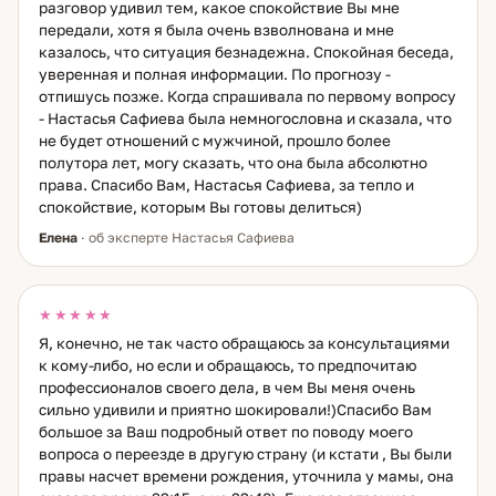
разговор удивил тем, какое спокойствие Вы мне
передали, хотя я была очень взволнована и мне
казалось, что ситуация безнадежна. Спокойная беседа,
уверенная и полная информации. По прогнозу -
отпишусь позже. Когда спрашивала по первому вопросу
- Настасья Сафиева была немногословна и сказала, что
не будет отношений с мужчиной, прошло более
полутора лет, могу сказать, что она была абсолютно
права. Спасибо Вам, Настасья Сафиева, за тепло и
спокойствие, которым Вы готовы делиться)
Елена
· об эксперте Настасья Сафиева
★★★★★
Я, конечно, не так часто обращаюсь за консультациями
к кому-либо, но если и обращаюсь, то предпочитаю
профессионалов своего дела, в чем Вы меня очень
сильно удивили и приятно шокировали!)Спасибо Вам
большое за Ваш подробный ответ по поводу моего
вопроса о переезде в другую страну (и кстати , Вы были
правы насчет времени рождения, уточнила у мамы, она