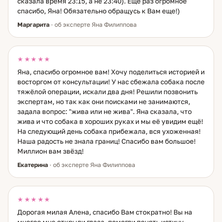
сказала время 23:15, а не 23:40). Еще раз огромное
спасибо, Яна! Обязательно обращусь к Вам еще!)
Маргарита
· об эксперте Яна Филиппова
★★★★★
Яна, спасибо огромное вам! Хочу поделиться историей и
восторгом от консультации! У нас сбежала собака после
тяжёлой операции, искали два дня! Решили позвонить
экспертам, но так как они поисками не занимаются,
задала вопрос: "жива или не жива". Яна сказала, что
жива и что собака в хороших руках и мы её увидим ещё!
На следующий день собака прибежала, вся ухоженная!
Наша радость не знала границ! Спасибо вам большое!
Миллион вам звёзд!
Екатерина
· об эксперте Яна Филиппова
★★★★★
Дорогая милая Алена, спасибо Вам стократно! Вы на