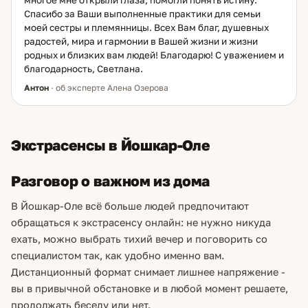
многое мне открыли глаза, помогли понять истину.
Спасибо за Ваши выполненные практики для семьи
моей сестры и племянницы. Всех Вам благ, душевных
радостей, мира и гармонии в Вашей жизни и жизни
родных и близких вам людей! Благодарю! С уважением и
благодарность, Светлана.
Антон
· об эксперте Алена Озерова
Экстрасенсы в Йошкар-Оле
Разговор о важном из дома
В Йошкар-Оле всё больше людей предпочитают
обращаться к экстрасенсу онлайн: не нужно никуда
ехать, можно выбрать тихий вечер и поговорить со
специалистом так, как удобно именно вам.
Дистанционный формат снимает лишнее напряжение -
вы в привычной обстановке и в любой момент решаете,
продолжать беседу или нет.