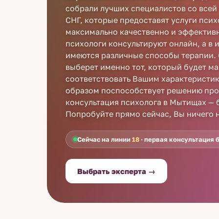
собрали лучших специалистов со всей 
СНГ, которые предоставят услуги пси
максимально качественно и эффектив
психологи консультируют онлайн, а в 
имеются различные способы терапии.
выберет именно тот, который будет м
соответствовать Вашим характеристи
образом поспособствует решению про
консультация психолога в Мытищах — 
Попробуйте прямо сейчас, Вы ничего н
Сейчас на линии
18
· первая консультация 
Выбрать эксперта →