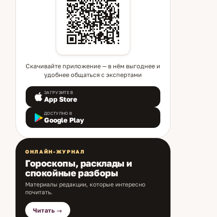
Скачивайте приложение — в нём выгоднее и
удобнее общаться с экспертами
ЗАГРУЗИТЕ В
App Store
ДОСТУПНО В
Google Play
ОНЛАЙН-ЖУРНАЛ
Гороскопы, расклады и
спокойные разборы
Материалы редакции, которые интересно
почитать.
Читать →