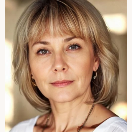
точнее. Подбираю под запрос. Дар пришёл через семью:
мама гадала на старинных картах. Я долго не принимала
его — жила обычной жизнью. Всё изменилось после
потерь: папа, брат, мама. В этом горе я нашла учителя — и
себя. Это изменило и то, как я работаю: из понимания
боли, а не из теории. Вырос опыт в «старом еврейском
дворике» — где умели хранить знание и передавать его из
рук в руки. Это тоже часть того, кем я стала. Если вам
нужно разомкнуть петлю — приходите. Разберёмся
вместе.