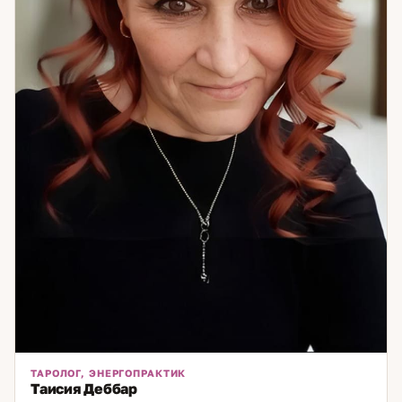
ТАРОЛОГ, ЭНЕРГОПРАКТИК
Таисия Деббар