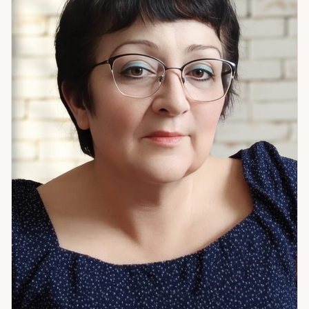
сложными поворотными моментами в отношениях.
Астропсихологический подход позволяет увидеть не
только событие, но и внутреннюю динамику — то, что
создаёт ситуацию снова и снова. Если вам важна не просто
«правда», а понимание — что именно происходит и что с
этим делать — приходите на консультацию.