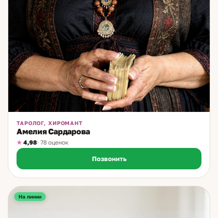
ТАРОЛОГ, ХИРОМАНТ
Амелия Сардарова
4,98
· 78 оценок
Позвонить
На линии