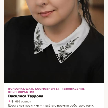
ЯСНОЗНАЮЩАЯ, КОСМОЭНЕРГЕТ, ЯСНОВИДЕНИЕ,
ЭНЕРГОПРАКТИК
Василиса Тардова
5
· 699 оценок
Шесть лет практики — и всё это время я работаю с теми,