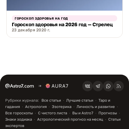
ГОРОСКОП ЗДОРОВЬЯ НА ГОД
Гороскоп здоровья на 2026 год — Стрелец
23 декабря 2020 г.
Рубрики журнала:
Все статьи
Лучшие статьи
Таро и
гадания
Астрология
Эзотерика
Личность и развитие
Все гороскопы
С чистого листа
Вы и Astro7
Прогнозы
Знаки зодиака
Астрологический прогноз на месяц
Статьи
экспертов