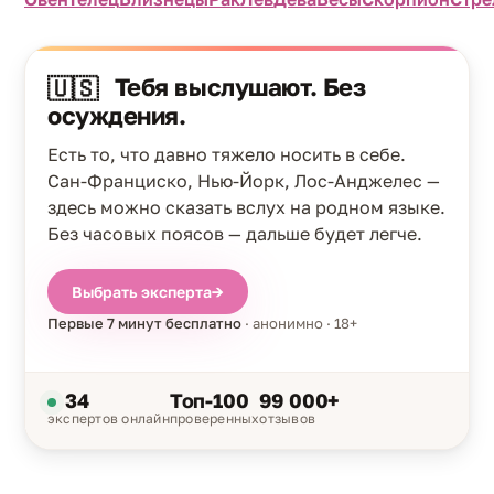
Тебя выслушают. Без
🇺🇸
осуждения.
Есть то, что давно тяжело носить в себе.
Сан-Франциско, Нью-Йорк, Лос-Анджелес —
здесь можно сказать вслух на родном языке.
Без часовых поясов — дальше будет легче.
Выбрать эксперта
→
Первые 7 минут бесплатно
· анонимно · 18+
34
Топ-100
99 000+
экспертов онлайн
проверенных
отзывов