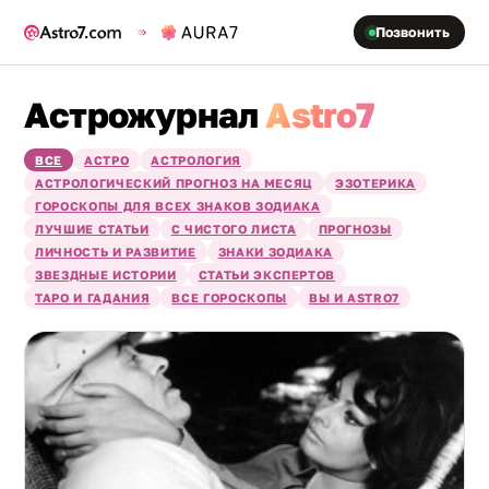
Позвонить
Астрожурнал
Astro7
ВСЕ
АСТРО
АСТРОЛОГИЯ
АСТРОЛОГИЧЕСКИЙ ПРОГНОЗ НА МЕСЯЦ
ЭЗОТЕРИКА
ГОРОСКОПЫ ДЛЯ ВСЕХ ЗНАКОВ ЗОДИАКА
ЛУЧШИЕ СТАТЬИ
С ЧИСТОГО ЛИСТА
ПРОГНОЗЫ
ЛИЧНОСТЬ И РАЗВИТИЕ
ЗНАКИ ЗОДИАКА
ЗВЕЗДНЫЕ ИСТОРИИ
СТАТЬИ ЭКСПЕРТОВ
ТАРО И ГАДАНИЯ
ВСЕ ГОРОСКОПЫ
ВЫ И ASTRO7