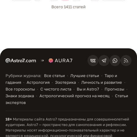
Всего 1411 статей
Рубрики журнала:
Все статьи
Лучшие статьи
Таро и
гадания
Астрология
Эзотерика
Личность и развитие
Все гороскопы
С чистого листа
Вы и Astro7
Прогнозы
Знаки зодиака
Астрологический прогноз на месяц
Статьи
экспертов
18+
Материалы сайта Astro7 предназначены для совершеннолетней
аудитории. Astro7 — пространство для самопознания и рефлексии.
Материалы носят информационно-познавательный характер и не
являются медицинской, психологической или финансовой