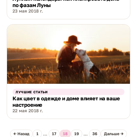
по фазам Луны
23 мая 2018 г.
ЛУЧШИЕ СТАТЬИ
Как цвет в одежде и доме влияет на ваше
настроение
22 мая 2018 г.
← Назад
1
…
17
18
19
…
36
Дальше →