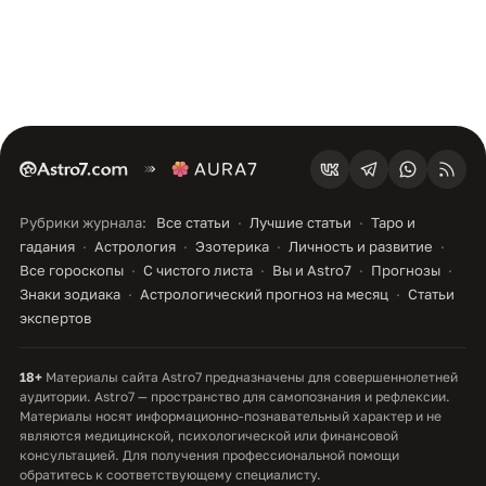
Рубрики журнала:
Все статьи
Лучшие статьи
Таро и
гадания
Астрология
Эзотерика
Личность и развитие
Все гороскопы
С чистого листа
Вы и Astro7
Прогнозы
Знаки зодиака
Астрологический прогноз на месяц
Статьи
экспертов
18+
Материалы сайта Astro7 предназначены для совершеннолетней
аудитории. Astro7 — пространство для самопознания и рефлексии.
Материалы носят информационно-познавательный характер и не
являются медицинской, психологической или финансовой
консультацией. Для получения профессиональной помощи
обратитесь к соответствующему специалисту.