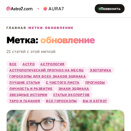
Позвонить
ГЛАВНАЯ
/
МЕТКИ
/
ОБНОВЛЕНИЕ
Метка:
обновление
21 статей с этой меткой
ВСЕ
АСТРО
АСТРОЛОГИЯ
АСТРОЛОГИЧЕСКИЙ ПРОГНОЗ НА МЕСЯЦ
ЭЗОТЕРИКА
ГОРОСКОПЫ ДЛЯ ВСЕХ ЗНАКОВ ЗОДИАКА
ЛУЧШИЕ СТАТЬИ
С ЧИСТОГО ЛИСТА
ПРОГНОЗЫ
ЛИЧНОСТЬ И РАЗВИТИЕ
ЗНАКИ ЗОДИАКА
ЗВЕЗДНЫЕ ИСТОРИИ
СТАТЬИ ЭКСПЕРТОВ
ТАРО И ГАДАНИЯ
ВСЕ ГОРОСКОПЫ
ВЫ И ASTRO7