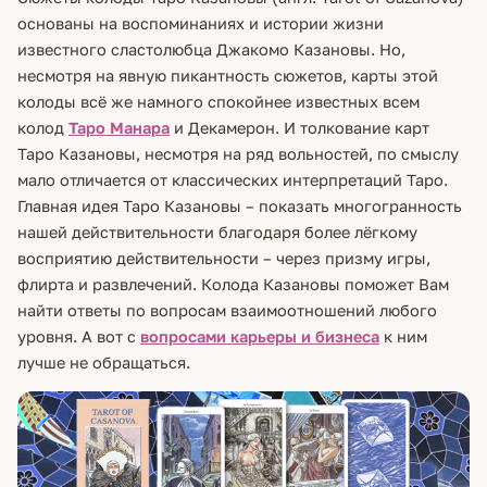
основаны на воспоминаниях и истории жизни
известного сластолюбца Джакомо Казановы. Но,
несмотря на явную пикантность сюжетов, карты этой
колоды всё же намного спокойнее известных всем
колод
Таро Манара
и Декамерон. И толкование карт
Таро Казановы, несмотря на ряд вольностей, по смыслу
мало отличается от классических интерпретаций Таро.
Главная идея Таро Казановы – показать многогранность
нашей действительности благодаря более лёгкому
восприятию действительности – через призму игры,
флирта и развлечений. Колода Казановы поможет Вам
найти ответы по вопросам взаимоотношений любого
уровня. А вот с
вопросами карьеры и бизнеса
к ним
лучше не обращаться.