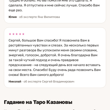
трудно и больно. Но Вы помогли мне это сделать. Я
сделала. Я отпустила и мне сейчас лучше. Спасибо Вам
еще раз.
Юлия
· об эксперте Яна Филиппова
★★★★★
Сергей, большое Вам спасибо! Я позвонила Вам в
растрёпанных чувствах и слезах. За несколько первых
минут разговора Вы успокоили меня своими словами,
энергией, голосом, добротой. Я очень благодарна Вам
за такой чуткий подход и очень правдивое
предсказание - на следующий день все начало вставать
на свои места. Спасибо! Буду очень рада позвонить Вам
снова! Всего Вам самого доброго!
Николай
· об эксперте Сергей Владимирович
Гадание на Таро Казановы