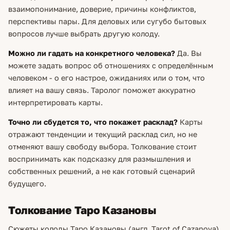
взаимопонимание, доверие, причины конфликтов,
перспективы пары. Для деловых или сугубо бытовых
вопросов лучше выбрать другую колоду.
Можно ли гадать на конкретного человека?
Да. Вы
можете задать вопрос об отношениях с определённым
человеком - о его настрое, ожиданиях или о том, что
влияет на вашу связь. Таролог поможет аккуратно
интерпретировать карты.
Точно ли сбудется то, что покажет расклад?
Карты
отражают тенденции и текущий расклад сил, но не
отменяют вашу свободу выбора. Толкование стоит
воспринимать как подсказку для размышления и
собственных решений, а не как готовый сценарий
будущего.
Толкование Таро Казановы
Сюжеты колоды Таро Казановы (англ. Tarot of Cazanova)