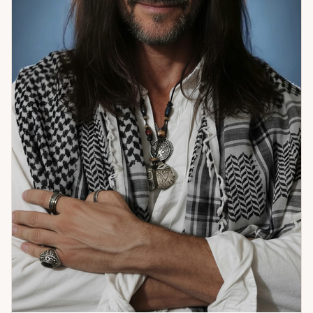
рядом с клиентом. Я также владею знаниями о
православных молитвах и использую этот ресурс для тех,
кому он близок по духу. Моя задача — не
продемонстрировать возможности, а дать вам ясность,
внутреннюю опору и точное понимание того, что
происходит и что с этим делать.