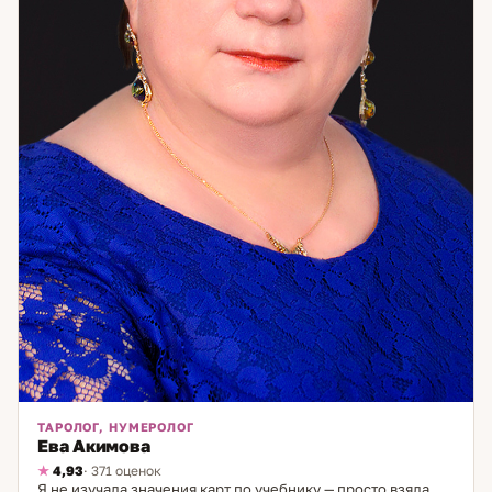
ТАРОЛОГ, НУМЕРОЛОГ
Ева Акимова
4,93
· 371 оценок
Я не изучала значения карт по учебнику — просто взяла