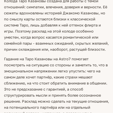
Колода Таро Казановы создана для работы с темой
отношений: симпатии, влечения, доверия и верности. Её
сюжеты вдохновлены историей Джакомо Казановы, но
по смыслу карты остаются близки к классической
системе Таро, лишь добавляя к ней оттенок флирта и
игры. Поэтому расклад на этой колоде особенно
уместен, когда вопрос касается романтической или
семейной пары - взаимных ожиданий, скрытых желаний,
причин охлаждения или, наоборот, растущей близости.
Гадание на Таро Казановы на Astro7 помогает
посмотреть на ситуацию со стороны и заметить то, что в
эмоциональном напряжении легко упустить: чего на
самом деле хочет партнёр, какие страхи мешают
сближению, на что стоит обратить внимание в общении.
Это не предсказание с гарантией, а способ
структурировать мысли и принять более осознанное
решение. Расклад можно сделать на текущие отношения,
на потенциального партнёра или на отдельный