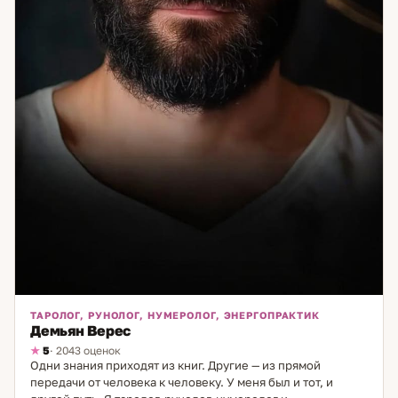
ТАРОЛОГ, РУНОЛОГ, НУМЕРОЛОГ, ЭНЕРГОПРАКТИК
Демьян Верес
5
· 2043 оценок
Одни знания приходят из книг. Другие — из прямой
передачи от человека к человеку. У меня был и тот, и