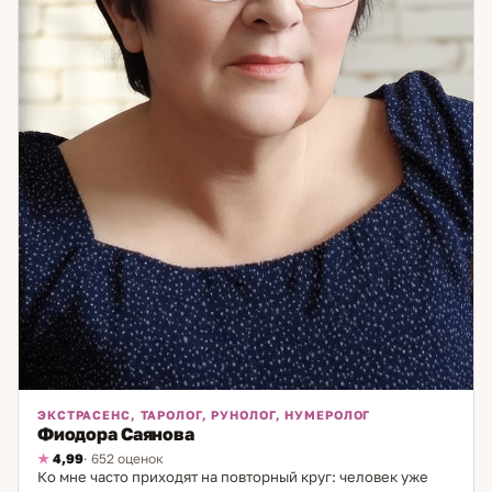
ЭКСТРАСЕНС, ТАРОЛОГ, РУНОЛОГ, НУМЕРОЛОГ
Фиодора Саянова
4,99
· 652 оценок
Ко мне часто приходят на повторный круг: человек уже