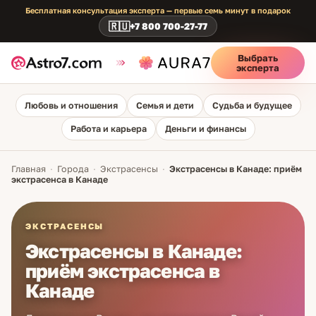
Бесплатная консультация эксперта — первые семь минут в подарок
🇷🇺
+7 800 700-27-77
Выбрать
эксперта
Любовь и отношения
Семья и дети
Судьба и будущее
Работа и карьера
Деньги и финансы
Главная
·
Города
·
Экстрасенсы
·
Экстрасенсы в Канаде: приём
экстрасенса в Канаде
ЭКСТРАСЕНСЫ
Экстрасенсы в Канаде:
приём экстрасенса в
Канаде