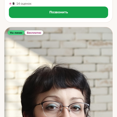
5
· 14 оценок
Позвонить
На линии
Бесплатно