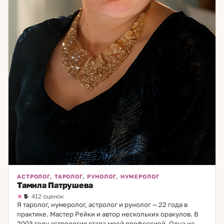
АСТРОЛОГ, ТАРОЛОГ, РУНОЛОГ, НУМЕРОЛОГ
Тамила Патрушева
5
· 412 оценок
Я таролог, нумеролог, астролог и рунолог — 22 года в
практике. Мастер Рейки и автор нескольких оракулов. В
2003 году астрология стала моей профессией. Одна из