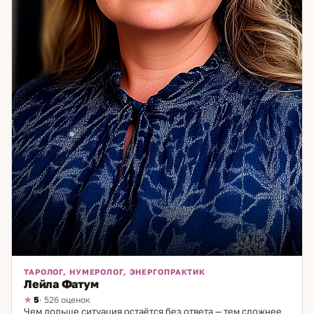
внутреннему равновесию и уверенности.
ТАРОЛОГ, НУМЕРОЛОГ, ЭНЕРГОПРАКТИК
Лейла Фатум
5
· 526 оценок
Чем дольше ситуация остаётся без ответа — тем сложнее