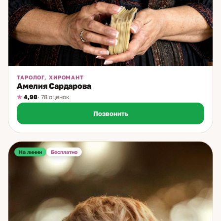
ТАРОЛОГ, ХИРОМАНТ
Амелия Сардарова
4,98
· 78 оценок
Позвонить
На линии
Бесплатно