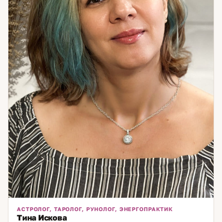
АСТРОЛОГ, ТАРОЛОГ, РУНОЛОГ, ЭНЕРГОПРАКТИК
Тина Искова