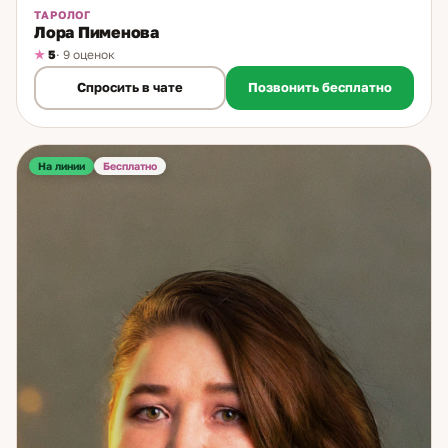
ТАРОЛОГ
Лора Пименова
5
· 9 оценок
Спросить в чате
Позвонить бесплатно
На линии
Бесплатно