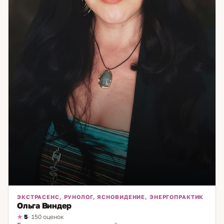
ЭКСТРАСЕНС, РУНОЛОГ, ЯСНОВИДЕНИЕ, ЭНЕРГОПРАКТИК
Ольга Виндер
5
· 150 оценок