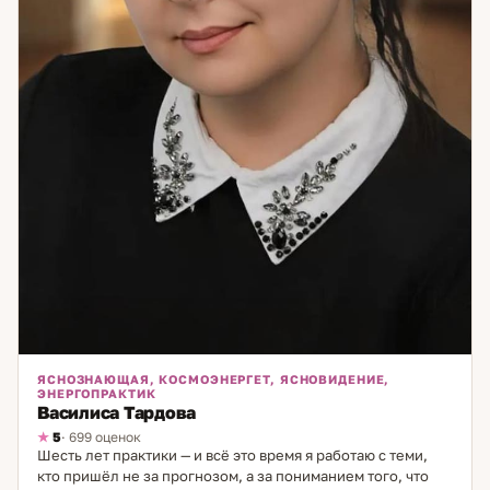
ЯСНОЗНАЮЩАЯ, КОСМОЭНЕРГЕТ, ЯСНОВИДЕНИЕ,
ЭНЕРГОПРАКТИК
Василиса Тардова
5
· 699 оценок
Шесть лет практики — и всё это время я работаю с теми,
кто пришёл не за прогнозом, а за пониманием того, что