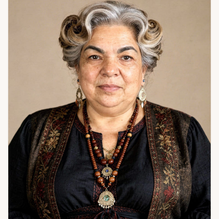
курса работы — обрела гармонию, изменилась внешне,
начала привлекать новые возможности. Стала уверенной
и успешной. Когда человек находит опору внутри себя —
весь мир откликается ему переменами.