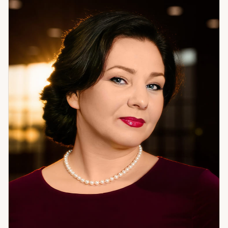
влиянием — со стороны родительской семьи. Решение
было нестандартным — переезд. Они решились. Ситуация
изменилась кардинально. Я помогаю разобраться в том,
что происходит, и найти путь к результату. Не теорию — а
то, что можно применить. Если вам нужна системная
работа с ситуацией — приходите.