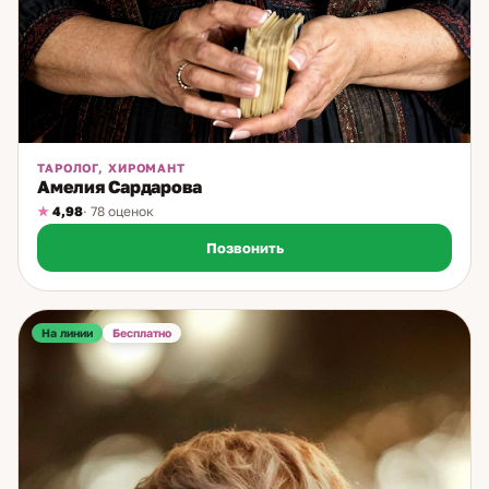
ТАРОЛОГ, ХИРОМАНТ
Амелия Сардарова
4,98
· 78 оценок
Позвонить
На линии
Бесплатно