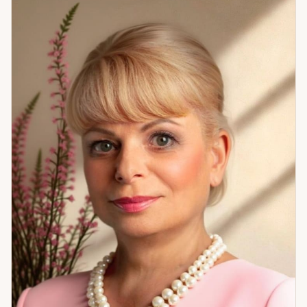
изменить. Отдельная тема — самопознание и измена:
что стоит за изменой, что она означает для отношений,
как это принять или преодолеть. После консультации
главное — не просто ответ на вопрос, а ощущение, что
стало понятнее и есть точка опоры.