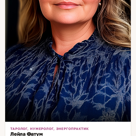
источники проблем и ускорять процесс восстановления
гармонии. Если вы чувствуете, что что-то мешает вам
двигаться вперёд — опишите ситуацию. Я помогу увидеть
причины и предложу конкретные шаги для их устранения.
ТАРОЛОГ, НУМЕРОЛОГ, ЭНЕРГОПРАКТИК
Лейла Фатум