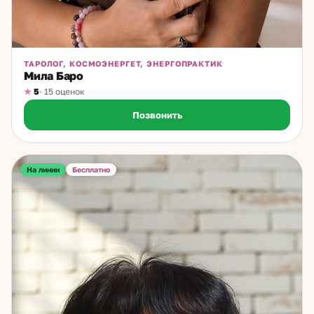
ТАРОЛОГ, КОСМОЭНЕРГЕТ, ЭНЕРГОПРАКТИК
Мила Баро
5
· 15 оценок
Позвонить
На линии
Бесплатно