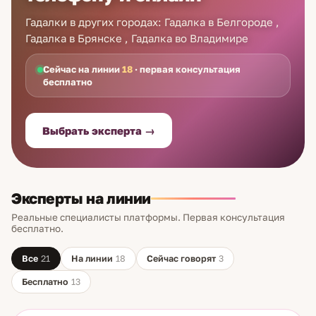
Гадалки в других городах: Гадалка в Белгороде ,
Гадалка в Брянске , Гадалка во Владимире
Сейчас на линии
18
· первая консультация
бесплатно
Выбрать эксперта →
Эксперты на линии
Реальные специалисты платформы. Первая консультация
бесплатно.
Все
21
На линии
18
Сейчас говорят
3
Бесплатно
13