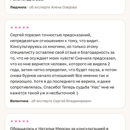
Людмила
· об эксперте Алена Озерова
★★★★★
Сергей поразил точностью предсказаний,
непредвзятым отношением к тому, что видит.
Консультируюсь со многими, но только этому
специалисту оставляю свой отзыв и благодарность за
то, что не осуждает моих чувств! Сначала предсказал,
что ко мне вернется человек, которого не видела 2
года, затем четко определил, что будет пауза, а потом
снова бурное начало отношений! Все именно так и
произошло. Хотя я до последнего не верила, и даже
сопротивлялась. Спасибо! Теперь судьба "Нас" мне не
кажется такой уж и несбыточной :)
Валентина
· об эксперте Сергей Владимирович
★★★★★
Обращалась к Наталье Мерсан за консультацией в