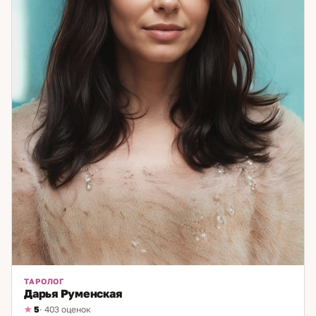
ТАРОЛОГ
Дарья Руменская
5
· 403 оценок