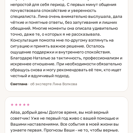
непростой для себя период. С первых минут общения
почувствовала спокойствие и уверенность
специалиста. Лина очень внимательно выслушала, дала
чёткие и понятные ответы, без запугивания и лишних
обещаний. Многие моменты она описала удивительно
точно, даже те, о которых я не рассказывала.
Консультация помогла мне по-другому взглянуть на
ситуацию и принять важное решение. Осталось
ощущение поддержки и внутреннего спокойствия.
Благодарю Наталью за тактичность, профессионализм и
искреннее отношение. При необходимости обязательно
обращусь снова и могу рекомендовать её тем, кто ищет
честный и вдумчивый подход.
Светлана
· об эксперте Лина Волкова
★★★★★
Айза, добрый день! Долгое время, вы мой верный
советчик! Уже не первый год живо с вашей помощью и
Вашими наставлениями. Все события в моей жизни вы
узнаете первая. Прогнозы Ваши - не то, чтобы верные.