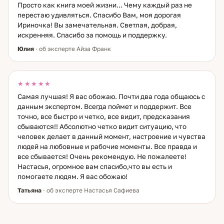
Просто как книга моей жизни... Чему каждый раз не
перестаю удивляться. Спасибо Вам, моя дорогая
Ириночка! Вы замечательная. Светлая, добрая,
искренняя. Спасибо за помощь и поддержку.
Юлия
· об эксперте Айза Франк
★★★★★
Самая лучшая! Я вас обожаю. Почти два года общаюсь с
данным экспертом. Всегда поймет и поддержит. Все
точно, все быстро и четко, все видит, предсказания
сбываются!! Абсолютно четко видит ситуацию, что
человек делает в данный момент, настроение и чувства
людей на любовные и рабочие моменты. Все правда и
все сбывается! Очень рекомендую. Не пожалеете!
Настасья, огромное вам спасибо,что вы есть и
помогаете людям. Я вас обожаю!
Татьяна
· об эксперте Настасья Сафиева