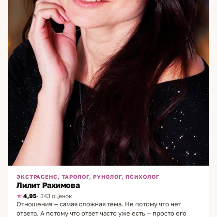
ЭКСТРАСЕНС, ТАРОЛОГ, РУНОЛОГ, ПСИХОЛОГ
Лилит Рахимова
4,95
· 343 оценок
Отношения — самая сложная тема. Не потому что нет
ответа. А потому что ответ часто уже есть — просто его