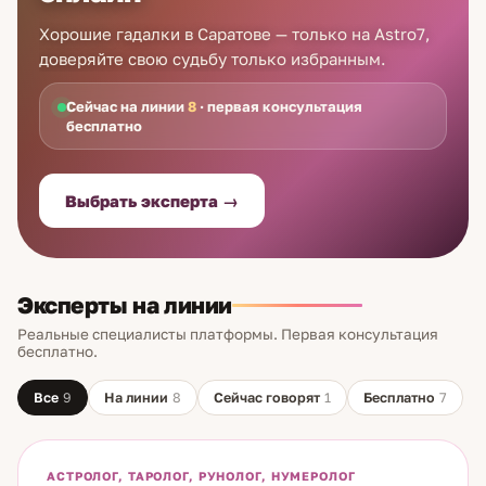
Хорошие гадалки в Саратове — только на Astro7,
доверяйте свою судьбу только избранным.
Сейчас на линии
8
· первая консультация
бесплатно
Выбрать эксперта →
Эксперты на линии
Реальные специалисты платформы. Первая консультация
бесплатно.
Все
9
На линии
8
Сейчас говорят
1
Бесплатно
7
На линии
Бесплатно
АСТРОЛОГ, ТАРОЛОГ, РУНОЛОГ, НУМЕРОЛОГ