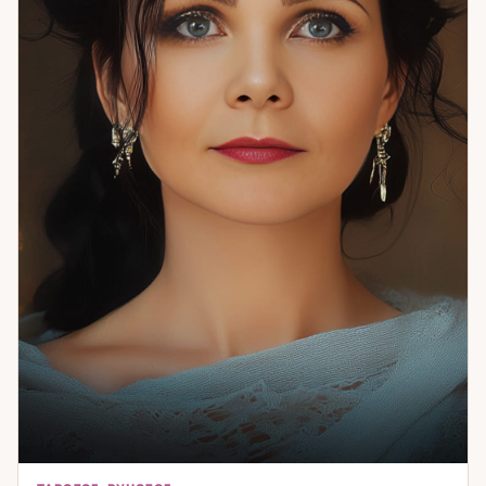
перепутье и ищете ответы — я помогу увидеть путь ясно и
спокойно. Приглашаю вас на личную консультацию, где
вместе мы найдём ответы, которые приведут к
внутреннему равновесию и уверенности.