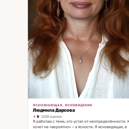
ЯСНОЗНАЮЩАЯ, ЯСНОВИДЕНИЕ
Людмила Дарсова
5
· 1028 оценок
Я работаю с теми, кто устал от неопределённости. 
хочет не «вероятно» — а ясности. Я ясновидящая, в