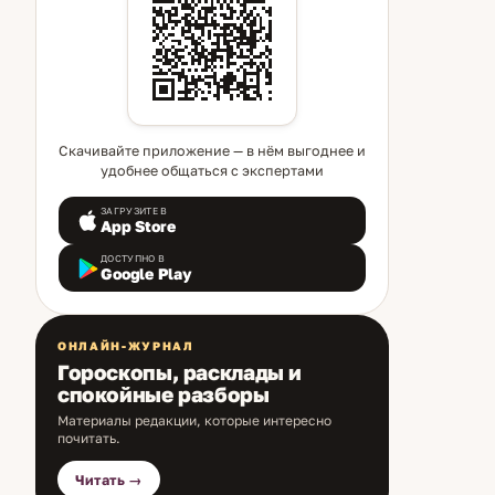
Скачивайте приложение — в нём выгоднее и
удобнее общаться с экспертами
ЗАГРУЗИТЕ В
App Store
ДОСТУПНО В
Google Play
ОНЛАЙН-ЖУРНАЛ
Гороскопы, расклады и
спокойные разборы
Материалы редакции, которые интересно
почитать.
Читать →