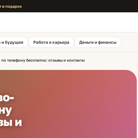
т в подарок
 и будущее
Работа и карьера
Деньги и финансы
 по телефону бесплатно: отзывы и контакты
во-
ну
вы и