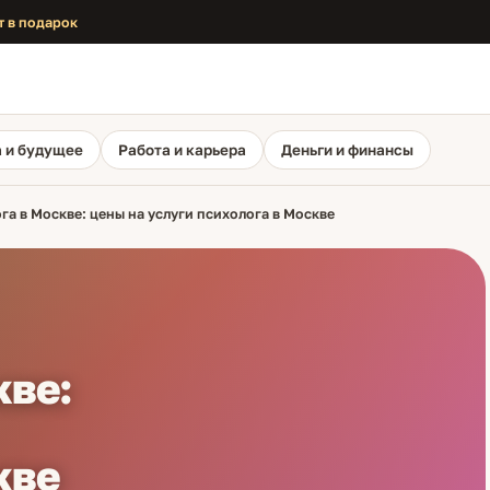
т в подарок
 и будущее
Работа и карьера
Деньги и финансы
га в Москве: цены на услуги психолога в Москве
кве:
кве