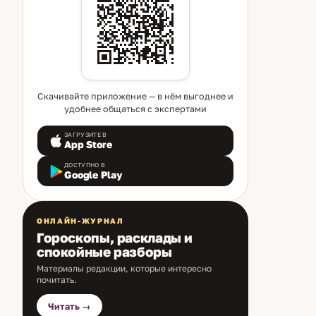
Скачивайте приложение — в нём выгоднее и
удобнее общаться с экспертами
ЗАГРУЗИТЕ В
App Store
ДОСТУПНО В
Google Play
ОНЛАЙН-ЖУРНАЛ
Гороскопы, расклады и
спокойные разборы
Материалы редакции, которые интересно
почитать.
Читать →