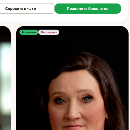
ния; защита. Если что-то не получается, нужно принять важное
Спросить в чате
Позвонить бесплатно
е или сделать сложный выбор — это именно те ситуации, с
ми я работаю лучше всего. Обращайтесь. Вместе справимся.
На линии
Бесплатно