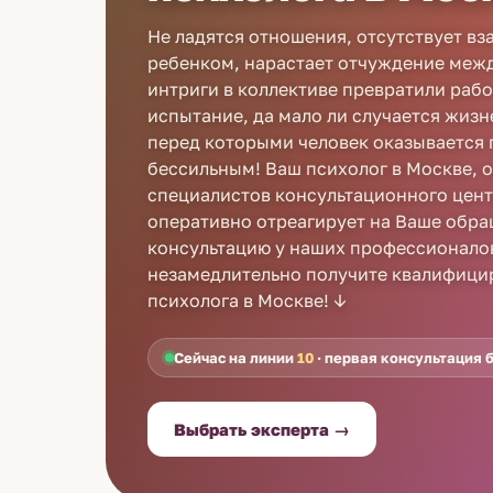
Не ладятся отношения, отсутствует в
ребенком, нарастает отчуждение межд
интриги в коллективе превратили рабо
испытание, да мало ли случается жиз
перед которыми человек оказывается 
бессильным! Ваш психолог в Москве, о
специалистов консультационного центр
оперативно отреагирует на Ваше обра
консультацию у наших профессионалов
незамедлительно получите квалифиц
психолога в Москве! ↓
Сейчас на линии
10
· первая консультация 
Выбрать эксперта →