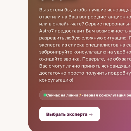
Вы хотели бы, чтобы лучшие ясновидя
ответили на Ваш вопрос дистанционно
или в онлайн-чате? Сервис персональ
Astro7 предоставит Вам возможность 
разрешить любую сложную ситуацию! 
эксперта из списка специалистов на с
забронируйте консультацию на удобно
ожидайте звонка. Поверьте, не обязате
Вас смогут лично принять ясновидящие
достаточно просто получить подробн
консультацию!
Сейчас на линии
7
· первая консультация б
Выбрать эксперта →