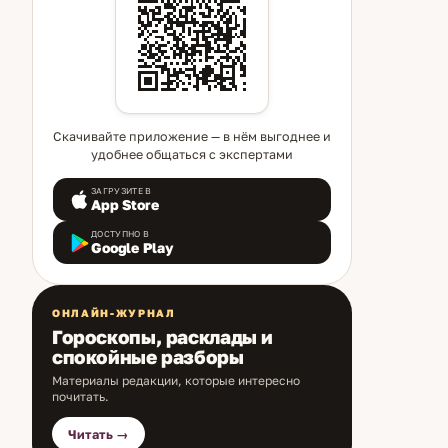
Скачивайте приложение — в нём выгоднее и
удобнее общаться с экспертами
ЗАГРУЗИТЕ В
App Store
ДОСТУПНО В
Google Play
ОНЛАЙН-ЖУРНАЛ
Гороскопы, расклады и
спокойные разборы
Материалы редакции, которые интересно
почитать.
Читать →