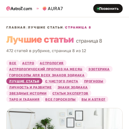
Позвонить
ГЛАВНАЯ
/
ЛУЧШИЕ СТАТЬИ
/
СТРАНИЦА 8
Лучшие статьи
страница 8
472 статей в рубрике, страница 8 из 12
ВСЕ
АСТРО
АСТРОЛОГИЯ
АСТРОЛОГИЧЕСКИЙ ПРОГНОЗ НА МЕСЯЦ
ЭЗОТЕРИКА
ГОРОСКОПЫ ДЛЯ ВСЕХ ЗНАКОВ ЗОДИАКА
ЛУЧШИЕ СТАТЬИ
С ЧИСТОГО ЛИСТА
ПРОГНОЗЫ
ЛИЧНОСТЬ И РАЗВИТИЕ
ЗНАКИ ЗОДИАКА
ЗВЕЗДНЫЕ ИСТОРИИ
СТАТЬИ ЭКСПЕРТОВ
ТАРО И ГАДАНИЯ
ВСЕ ГОРОСКОПЫ
ВЫ И ASTRO7