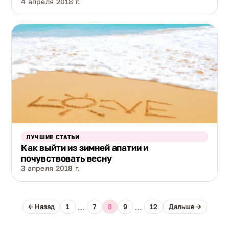
4 апреля 2018 г.
ЛУЧШИЕ СТАТЬИ
Как выйти из зимней апатии и
почувствовать весну
3 апреля 2018 г.
← Назад
1
…
7
8
9
…
12
Дальше →