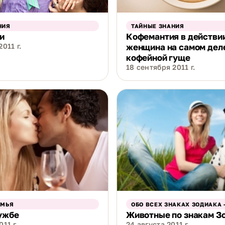
НИЯ
ТАЙНЫЕ ЗНАНИЯ
и
Кофемантия в действии
011 г.
женщина на самом деле
кофейной гуще
18 сентября 2011 г.
ЕМЬЯ
ОБО ВСЕХ ЗНАКАХ ЗОДИАКА 
ужбе
Животные по знакам З
11 г.
24 августа 2011 г.