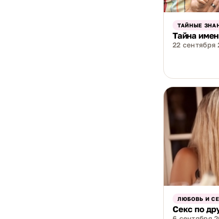
ТАЙНЫЕ ЗНА
Тайна имен
22 сентября 2
ЛЮБОВЬ И С
Секс по др
6 сентября 20