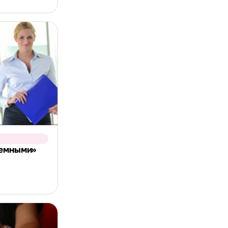
лемными»