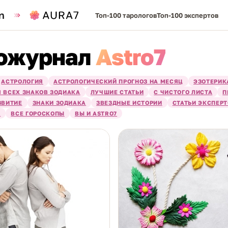
Топ-100 тарологов
Топ-100 экспертов
ожурнал
Astro7
АСТРОЛОГИЯ
АСТРОЛОГИЧЕСКИЙ ПРОГНОЗ НА МЕСЯЦ
ЭЗОТЕРИК
 ВСЕХ ЗНАКОВ ЗОДИАКА
ЛУЧШИЕ СТАТЬИ
С ЧИСТОГО ЛИСТА
П
ЗВИТИЕ
ЗНАКИ ЗОДИАКА
ЗВЕЗДНЫЕ ИСТОРИИ
СТАТЬИ ЭКСПЕР
Я
ВСЕ ГОРОСКОПЫ
ВЫ И ASTRO7