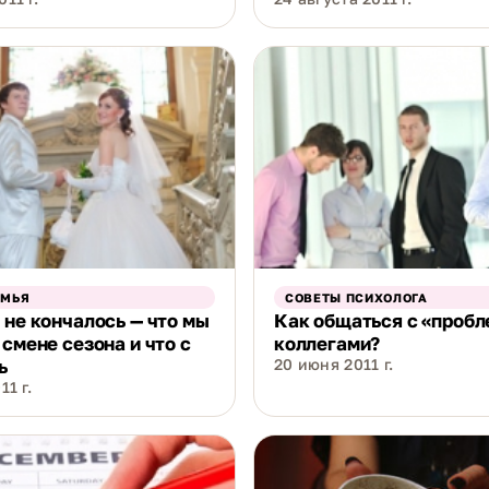
ЕМЬЯ
СОВЕТЫ ПСИХОЛОГА
 не кончалось — что мы
Как общаться с «проб
 смене сезона и что с
коллегами?
ь
20 июня 2011 г.
11 г.