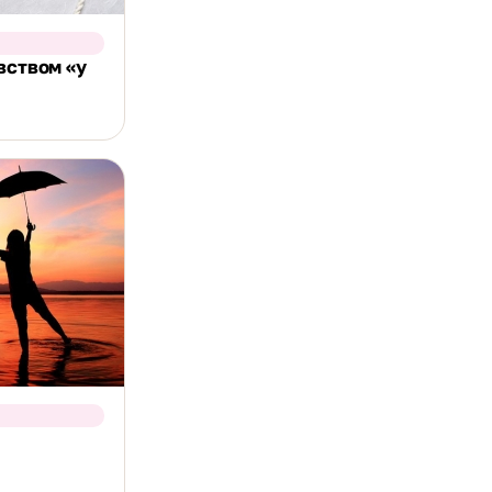
вством «у