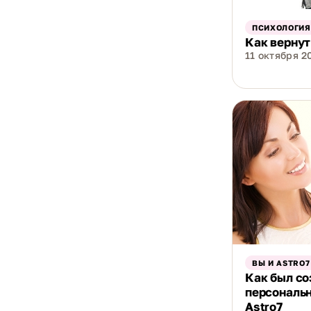
ПСИХОЛОГИЯ
Как вернут
11 октября 20
ВЫ И ASTRO7
Как был со
персональ
Astro7