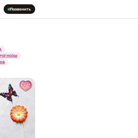
Позвонить
А
РОГНОЗЫ
ТОВ