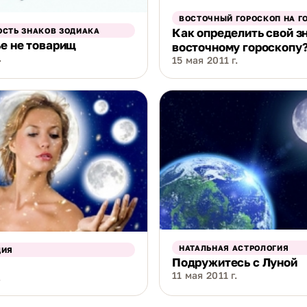
ВОСТОЧНЫЙ ГОРОСКОП НА Г
Как определить свой з
СТЬ ЗНАКОВ ЗОДИАКА
е не товарищ
восточному гороскопу
.
15 мая 2011 г.
НАТАЛЬНАЯ АСТРОЛОГИЯ
ДИЯ
Подружитесь с Луной
11 мая 2011 г.
.