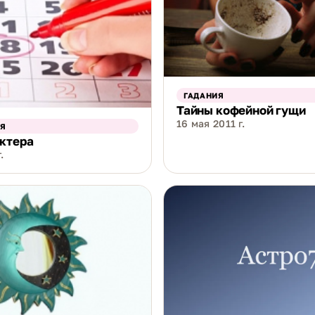
ГАДАНИЯ
Тайны кофейной гущи
16 мая 2011 г.
Я
ктера
.